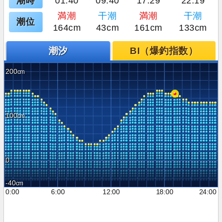
潮時
01:40
09:40
17:29
22:19
満潮
干潮
満潮
干潮
潮位
164cm
43cm
161cm
133cm
潮汐
BI（爆釣指数）
200
100
0
-40
0:00
6:00
12:00
18:00
24:00