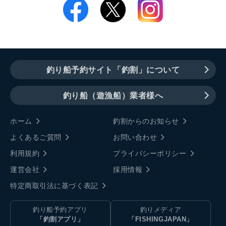
釣り船予約サイト「釣割」について
釣り船（遊漁船）業者様へ
ホーム
釣割からのお知らせ
よくあるご質問
お問い合わせ
利用規約
プライバシーポリシー
運営会社
採用情報
特定商取引法に基づく表記
釣り船予約アプリ
釣りメディア
「釣割アプリ」
「FISHINGJAPAN」