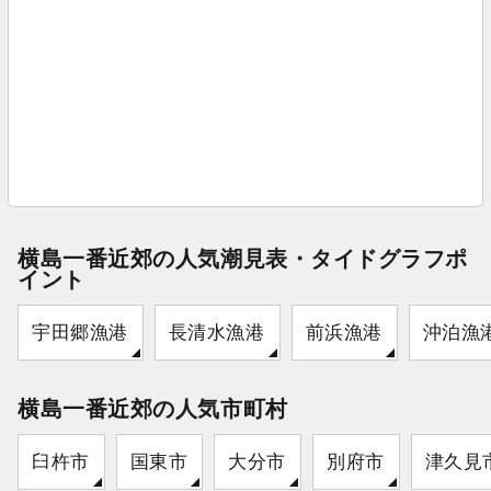
横島一番近郊の人気潮見表・タイドグラフポ
イント
宇田郷漁港
長清水漁港
前浜漁港
沖泊漁
横島一番近郊の人気市町村
臼杵市
国東市
大分市
別府市
津久見