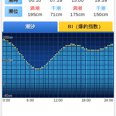
潮時
00:10
07:29
15:00
19:39
満潮
干潮
満潮
干潮
潮位
195cm
71cm
175cm
150cm
潮汐
BI（爆釣指数）
200
100
0
-40
0:00
6:00
12:00
18:00
24:00