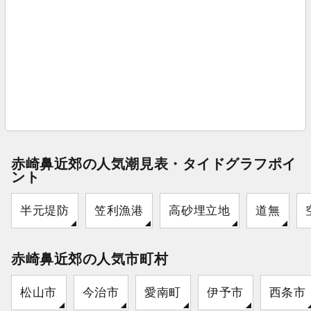
赤崎鼻近郊の人気潮見表・タイドグラフポイ
ント
半元堤防
笠利漁港
高砂埋立地
道無
赤崎鼻近郊の人気市町村
松山市
今治市
愛南町
伊予市
西条市