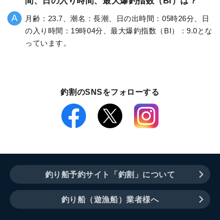
間、日の入り時間、最大爆釣指数（BI）は？
月齢：23.7、潮名：長潮、日の出時間：05時26分、日
の入り時間：19時04分、最大爆釣指数（BI）：9.0とな
っています。
釣割のSNSをフォローする
釣り船予約サイト「釣割」について
釣り船（遊漁船）業者様へ