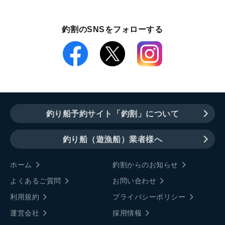
釣割のSNSをフォローする
釣り船予約サイト「釣割」について
釣り船（遊漁船）業者様へ
ホーム
釣割からのお知らせ
よくあるご質問
お問い合わせ
利用規約
プライバシーポリシー
運営会社
採用情報