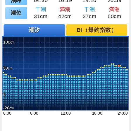
潮時
04:30
10:19
14:20
20:59
干潮
満潮
干潮
満潮
潮位
31cm
42cm
37cm
60cm
潮汐
BI（爆釣指数）
100
50
0
-20
0:00
6:00
12:00
18:00
24:00