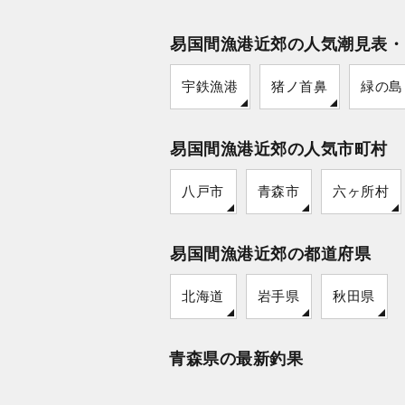
易国間漁港近郊の人気潮見表・
宇鉄漁港
猪ノ首鼻
緑の島
易国間漁港近郊の人気市町村
八戸市
青森市
六ヶ所村
易国間漁港近郊の都道府県
北海道
岩手県
秋田県
青森県の最新釣果