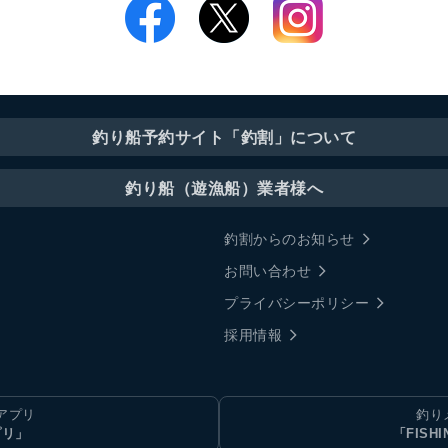
釣り船予約サイト「釣割」について
釣り船（遊漁船）業者様へ
釣割からのお知らせ
お問い合わせ
プライバシーポリシー
採用情報
アプリ
釣り
プリ」
「FISHI