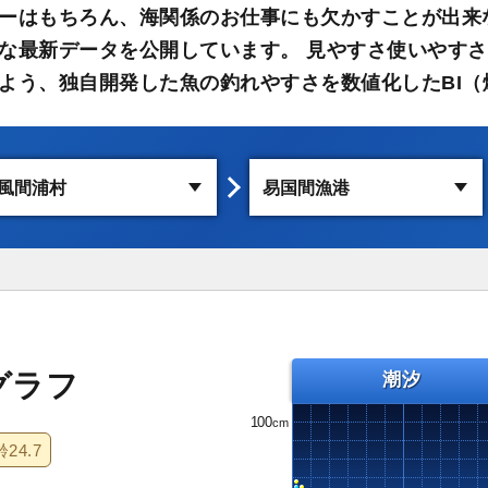
ーはもちろん、海関係のお仕事にも欠かすことが出来
な最新データを公開しています。 見やすさ使いやす
よう、独自開発した魚の釣れやすさを数値化したBI（
グラフ
潮汐
100
齢
24.7