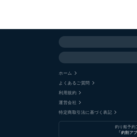
ホーム
よくあるご質問
利用規約
運営会社
特定商取引法に基づく表記
釣り船予約
「釣割ア