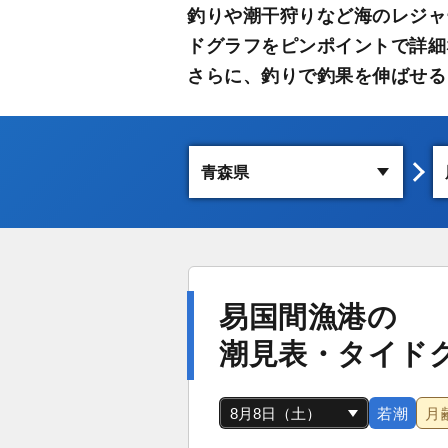
釣りや潮干狩りなど海のレジャ
ドグラフをピンポイントで詳細
さらに、釣りで釣果を伸ばせる
易国間漁港の
潮見表・タイド
若潮
月