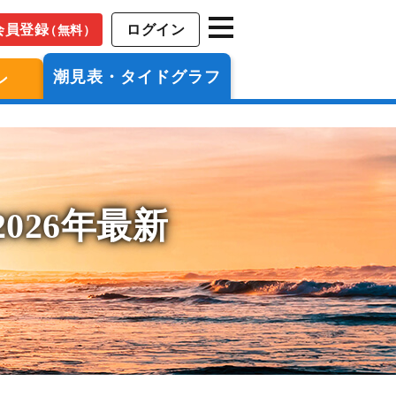
会員登録
ログイン
（無料）
潮見表・タイドグラフ
ン
026年最新