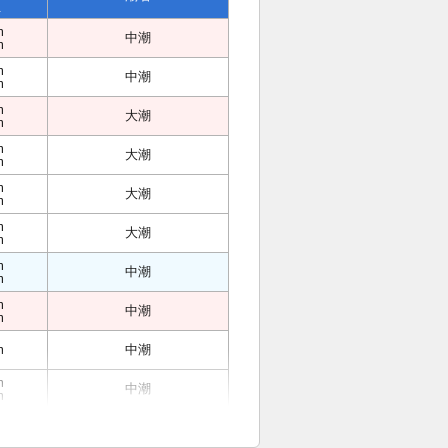
位
m
中潮
m
m
中潮
m
m
大潮
m
m
大潮
m
m
大潮
m
m
大潮
m
m
中潮
m
m
中潮
m
m
中潮
m
中潮
m