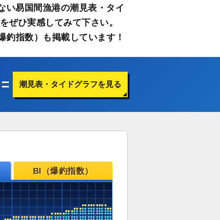
ない易国間漁港の潮見表・タイ
さをぜひ実感してみて下さい。
爆釣指数）も掲載しています！
潮見表・タイドグラフを見る
BI（爆釣指数）