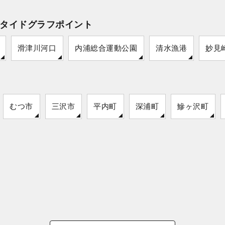
タイドグラフポイント
滑津川河口
内浦総合運動公園
清水漁港
妙見
むつ市
三沢市
平内町
深浦町
鰺ヶ沢町