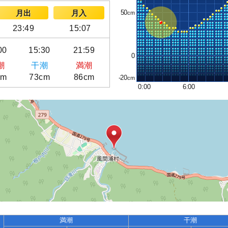
50
月出
月入
23:49
15:07
00
15:30
21:59
0
潮
干潮
満潮
cm
73cm
86cm
-20
0:00
6:00
満潮
干潮