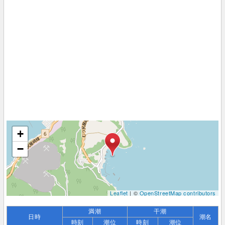
+
−
Leaflet
| ©
OpenStreetMap contributors
満潮
干潮
日時
潮名
時刻
潮位
時刻
潮位