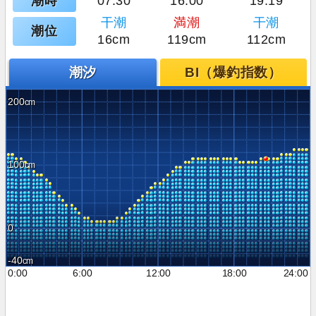
潮時
07:30
16:00
19:19
干潮
満潮
干潮
潮位
16cm
119cm
112cm
潮汐
BI（爆釣指数）
200
100
0
-40
0:00
6:00
12:00
18:00
24:00