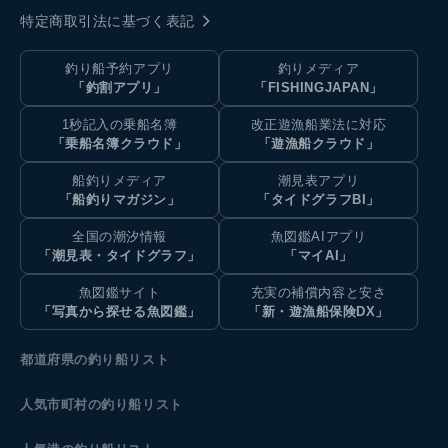
特定商取引法に基づく表記
釣り船予約アプリ
釣りメディア
「釣割アプリ」
「FISHINGJAPAN」
1秒記入の乗船名簿
改正遊漁船業法に対応
「乗船名簿クラウド」
「遊漁船クラウド」
船釣りメディア
潮見表アプリ
「船釣りマガジン」
「タイドグラフBI」
全国の潮汐情報
魚図鑑AIアプリ
「潮見表・タイドグラフ」
「マイAI」
魚図鑑サイト
充実の補償内容と安さ
「写真から探せる魚図鑑」
「新・遊漁船保険DX」
都道府県の釣り船リスト
人気市町村の釣り船リスト