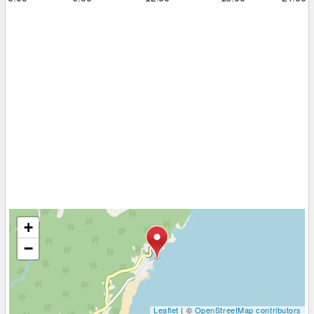
+
−
Leaflet
| ©
OpenStreetMap contributors