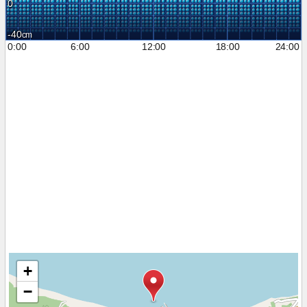
0
-40
0:00
6:00
12:00
18:00
24:00
+
−