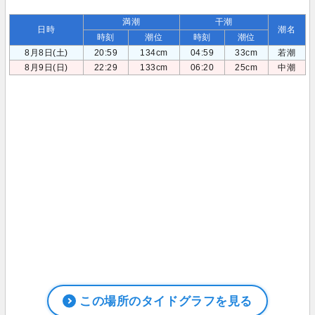
満潮
干潮
日時
潮名
時刻
潮位
時刻
潮位
8月8日(土)
20:59
134cm
04:59
33cm
若潮
8月9日(日)
22:29
133cm
06:20
25cm
中潮
この場所のタイドグラフを見る