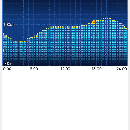
100
0
-40
0:00
6:00
12:00
18:00
24:00