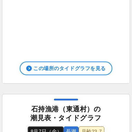
この場所のタイドグラフを見る
石持漁港（東通村）の
潮見表・タイドグラフ
8月7日（金）
長潮
月齢
23.7