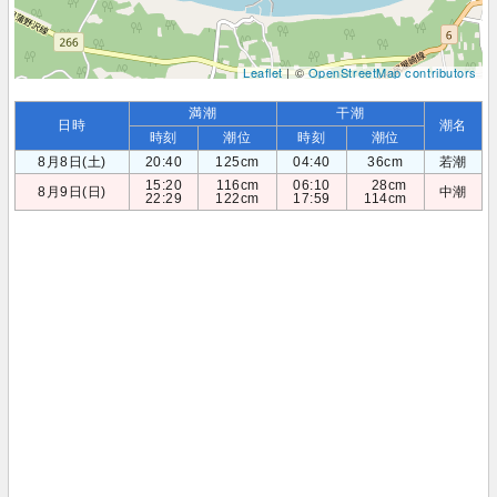
Leaflet
| ©
OpenStreetMap contributors
満潮
干潮
日時
潮名
時刻
潮位
時刻
潮位
8月8日(土)
20:40
125cm
04:40
36cm
若潮
15:20
116cm
06:10
28cm
8月9日(日)
中潮
22:29
122cm
17:59
114cm