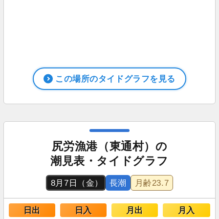
この場所のタイドグラフを見る
尻労漁港（東通村）の
潮見表・タイドグラフ
8月7日（金）
長潮
月齢
23.7
日出
日入
月出
月入