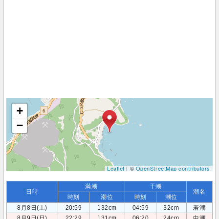
+
−
Leaflet
| ©
OpenStreetMap contributors
満潮
干潮
日時
潮名
時刻
潮位
時刻
潮位
8月8日(土)
20:59
132cm
04:59
32cm
若潮
8月9日(日)
22:29
131cm
06:20
24cm
中潮