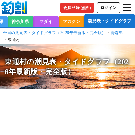
会員登録
ログイン
（無料）
潮見表・タイドグラフ
果
神奈川県
マダイ
マガジン
全国の潮見表・タイドグラフ（2026年最新版・完全版）
青森県
東通村
東通村の潮見表
・タイドグラフ（202
6年最新版・完全版）