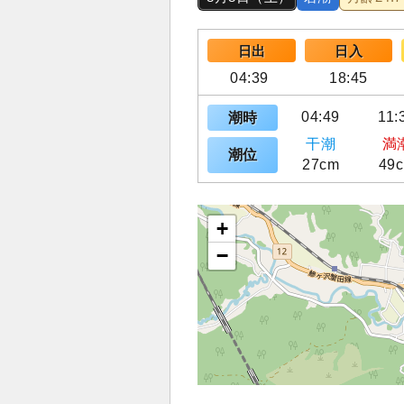
日出
日入
04:39
18:45
04:49
11:
潮時
干潮
満
潮位
27cm
49
+
−