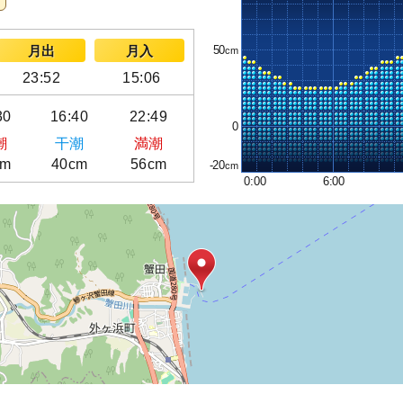
50
月出
月入
23:52
15:06
30
16:40
22:49
0
潮
干潮
満潮
cm
40cm
56cm
-20
0:00
6:00