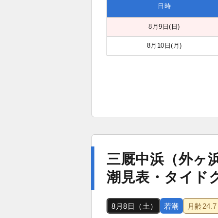
日時
8月9日(日)
8月10日(月)
三厩中浜（外ヶ
潮見表・タイド
8月8日（土）
若潮
月齢
24.7