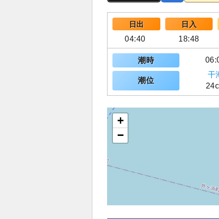
日出
日入
04:40
18:48
06:
潮時
干
潮位
24
+
−