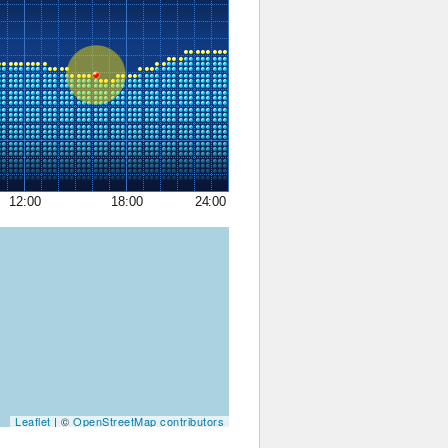
12:00
18:00
24:00
Leaflet
| ©
OpenStreetMap contributors