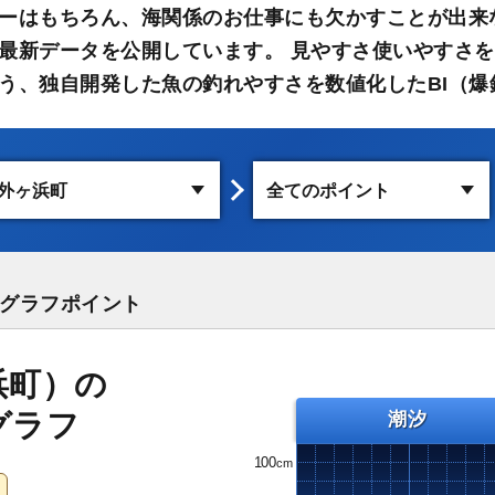
ーはもちろん、海関係のお仕事にも欠かすことが出来
最新データを公開しています。 見やすさ使いやすさを
う、独自開発した魚の釣れやすさを数値化したBI（爆
グラフポイント
浜町）の
グラフ
潮汐
100