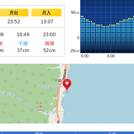
50
月出
月入
23:52
15:07
39
16:49
23:00
0
潮
干潮
満潮
cm
37cm
52cm
-20
0:00
6:00