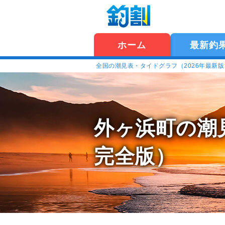
ホーム
最新釣
全国の潮見表・タイドグラフ（2026年最新
外ヶ浜町の潮
完全版）