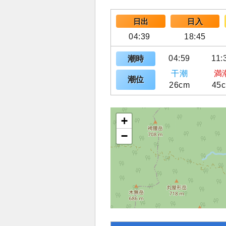
日出
日入
04:39
18:45
04:59
11:
潮時
干潮
満
潮位
26cm
45
+
−