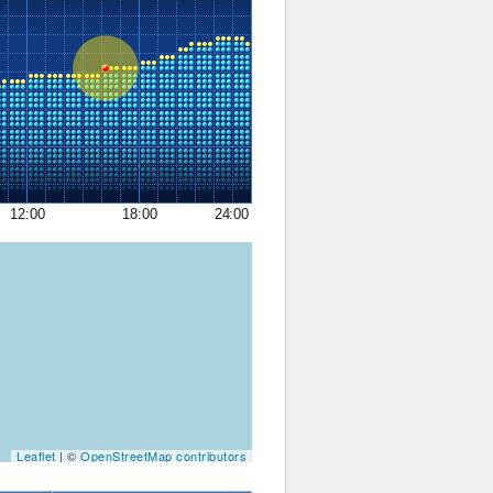
12:00
18:00
24:00
Leaflet
| ©
OpenStreetMap contributors