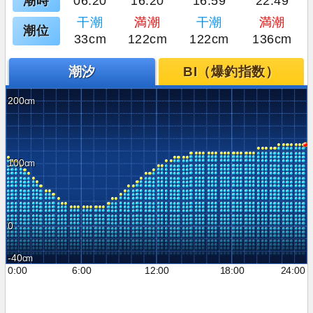
潮時
06:20
16:20
16:59
22:49
干潮
満潮
干潮
満潮
潮位
33cm
122cm
122cm
136cm
潮汐
BI（爆釣指数）
200
100
0
-40
0:00
6:00
12:00
18:00
24:00