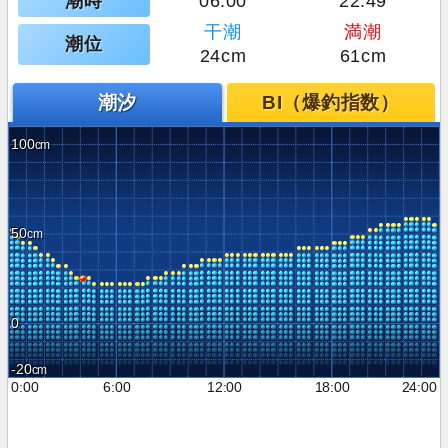
潮時
06:00
22:49
干潮
満潮
潮位
24cm
61cm
潮汐
BI（爆釣指数）
100
50
0
-20
0:00
6:00
12:00
18:00
24:00