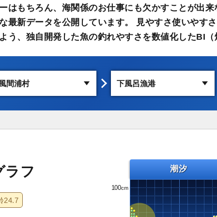
ーはもちろん、海関係のお仕事にも欠かすことが出来
な最新データを公開しています。 見やすさ使いやす
よう、独自開発した魚の釣れやすさを数値化したBI（
グラフ
潮汐
100
齢
24.7