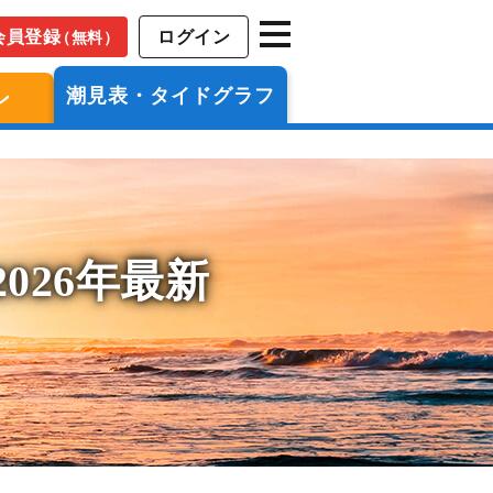
会員登録
ログイン
（無料）
潮見表・タイドグラフ
ン
026年最新