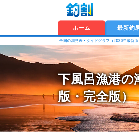
ホーム
最新釣
全国の潮見表・タイドグラフ（2026年最新
下風呂漁港の
版・完全版）