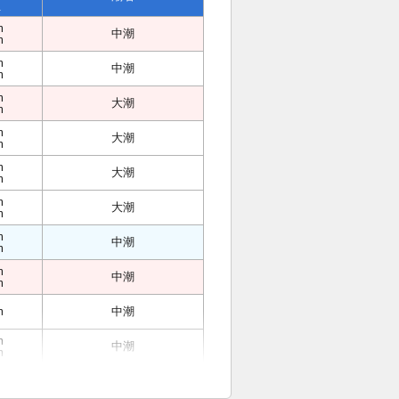
位
m
中潮
m
m
中潮
m
m
大潮
m
m
大潮
m
m
大潮
m
m
大潮
m
m
中潮
m
m
中潮
m
m
中潮
m
中潮
m