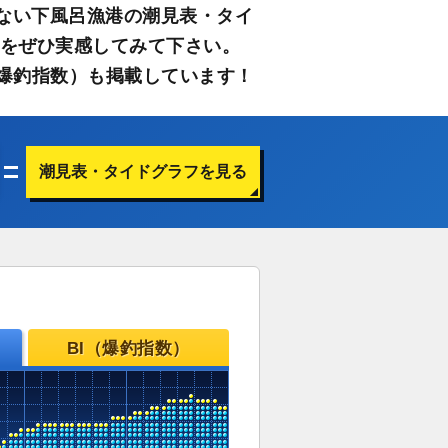
ない下風呂漁港の潮見表・タイ
さをぜひ実感してみて下さい。
爆釣指数）も掲載しています！
潮見表・タイドグラフを見る
BI（爆釣指数）