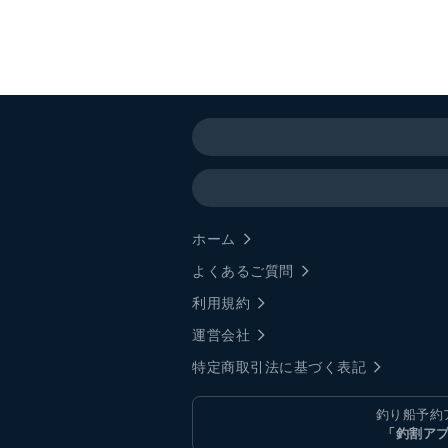
ホーム
よくあるご質問
利用規約
運営会社
特定商取引法に基づく表記
釣り船予約
「釣割ア