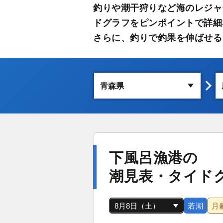
釣りや潮干狩りなど海のレジャ
ドグラフをピンポイントで詳細
さらに、釣りで釣果を伸ばせる
下風呂漁港の
潮見表・タイド
若潮
月