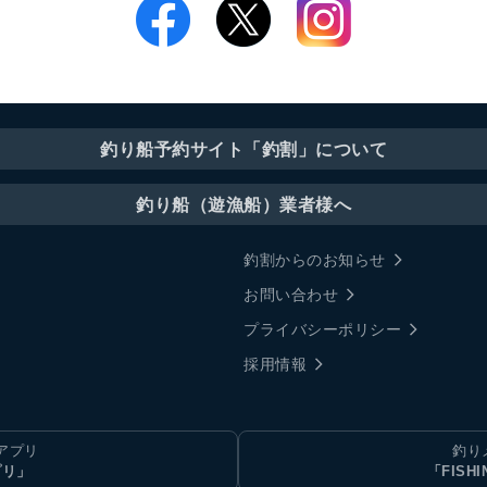
釣り船予約サイト「釣割」について
釣り船（遊漁船）業者様へ
釣割からのお知らせ
お問い合わせ
プライバシーポリシー
採用情報
アプリ
釣り
プリ」
「FISHI