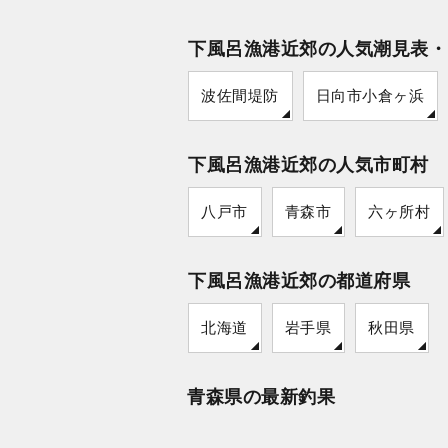
下風呂漁港近郊の人気潮見表・
波佐間堤防
日向市小倉ヶ浜
下風呂漁港近郊の人気市町村
八戸市
青森市
六ヶ所村
下風呂漁港近郊の都道府県
北海道
岩手県
秋田県
青森県の最新釣果