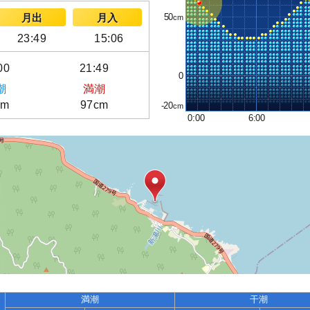
50
月出
月入
23:49
15:06
00
21:49
0
潮
満潮
cm
97cm
-20
0:00
6:00
満潮
干潮