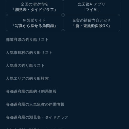
全国の潮汐情報
魚図鑑AIアプリ
「潮見表・タイドグラフ」
「マイAI」
魚図鑑サイト
充実の補償内容と安さ
「写真から探せる魚図鑑」
「新・遊漁船保険DX」
都道府県の釣り船リスト
人気市町村の釣り船リスト
人気港の釣り船リスト
人気エリアの釣り船検索
各都道府県の船釣り釣果情報
各都道府県の人気魚種の釣果情報
各都道府県の潮見表
・タイドグラフ