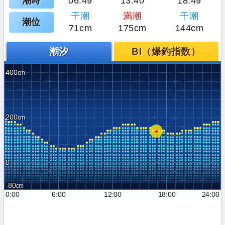
潮時
06:49
13:40
18:49
干潮
満潮
干潮
潮位
71cm
175cm
144cm
潮汐
BI（爆釣指数）
400
200
0
-80
0:00
6:00
12:00
18:00
24:00