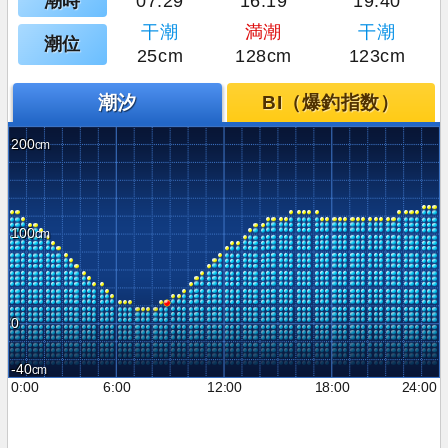
潮時
07:29
16:19
19:40
干潮
満潮
干潮
潮位
25cm
128cm
123cm
潮汐
BI（爆釣指数）
200
100
0
-40
0:00
6:00
12:00
18:00
24:00