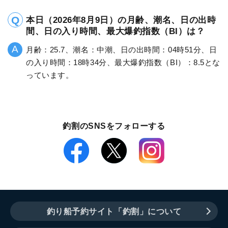
本日（2026年8月9日）の月齢、潮名、日の出時
間、日の入り時間、最大爆釣指数（BI）は？
月齢：25.7、潮名：中潮、日の出時間：04時51分、日
の入り時間：18時34分、最大爆釣指数（BI）：8.5とな
っています。
釣割のSNSをフォローする
釣り船予約サイト「釣割」について