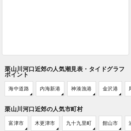
栗山川河口近郊の人気潮見表・タイドグラフ
ポイント
海中道路
内海新港
神湊漁港
金沢港
栗山川河口近郊の人気市町村
富津市
木更津市
九十九里町
館山市