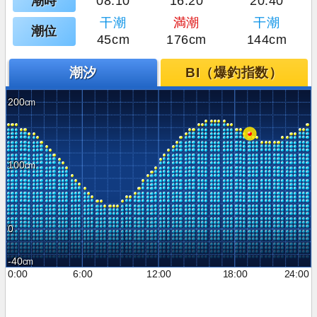
潮時
08:10
16:20
20:40
干潮
満潮
干潮
潮位
45cm
176cm
144cm
潮汐
BI（爆釣指数）
200
100
0
-40
0:00
6:00
12:00
18:00
24:00