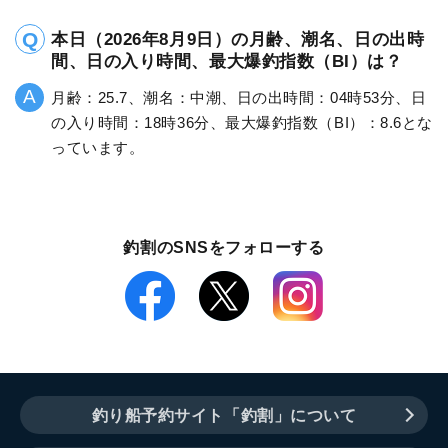
本日（2026年8月9日）の月齢、潮名、日の出時
間、日の入り時間、最大爆釣指数（BI）は？
月齢：25.7、潮名：中潮、日の出時間：04時53分、日
の入り時間：18時36分、最大爆釣指数（BI）：8.6とな
っています。
釣割のSNSをフォローする
釣り船予約サイト「釣割」について