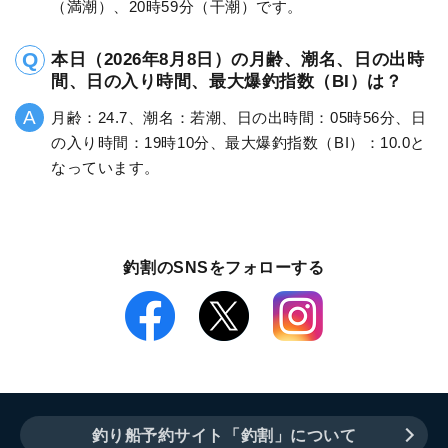
（満潮）、20時59分（干潮）です。
本日（2026年8月8日）の月齢、潮名、日の出時
間、日の入り時間、最大爆釣指数（BI）は？
月齢：24.7、潮名：若潮、日の出時間：05時56分、日
の入り時間：19時10分、最大爆釣指数（BI）：10.0と
なっています。
釣割のSNSをフォローする
釣り船予約サイト「釣割」について