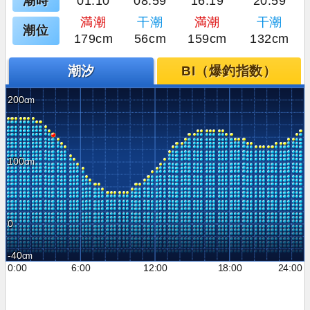
潮時
01:10
08:59
16:19
20:59
満潮
干潮
満潮
干潮
潮位
179cm
56cm
159cm
132cm
潮汐
BI（爆釣指数）
200
100
0
-40
0:00
6:00
12:00
18:00
24:00