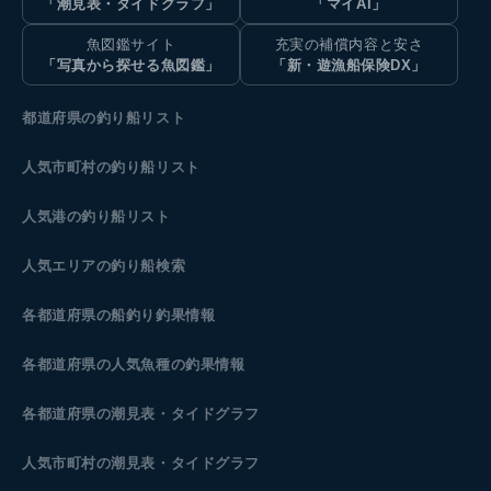
「潮見表・タイドグラフ」
「マイAI」
魚図鑑サイト
充実の補償内容と安さ
「写真から探せる魚図鑑」
「新・遊漁船保険DX」
都道府県の釣り船リスト
人気市町村の釣り船リスト
人気港の釣り船リスト
人気エリアの釣り船検索
各都道府県の船釣り釣果情報
各都道府県の人気魚種の釣果情報
各都道府県の潮見表
・タイドグラフ
人気市町村の潮見表・タイドグラフ