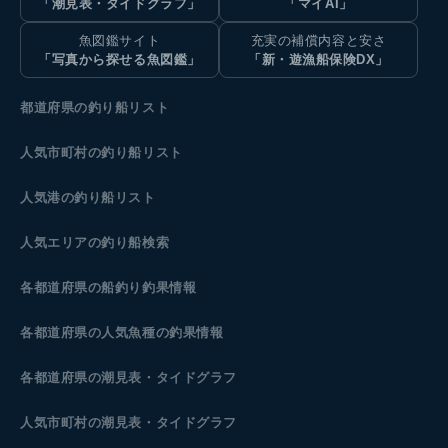
「潮見表・タイドグラフ」
「マイAI」
魚図鑑サイト
充実の補償内容と安さ
「写真から探せる魚図鑑」
「新・遊漁船保険DX」
都道府県の釣り船リスト
人気市町村の釣り船リスト
人気港の釣り船リスト
人気エリアの釣り船検索
各都道府県の船釣り釣果情報
各都道府県の人気魚種の釣果情報
各都道府県の潮見表
・タイドグラフ
人気市町村の潮見表・タイドグラフ