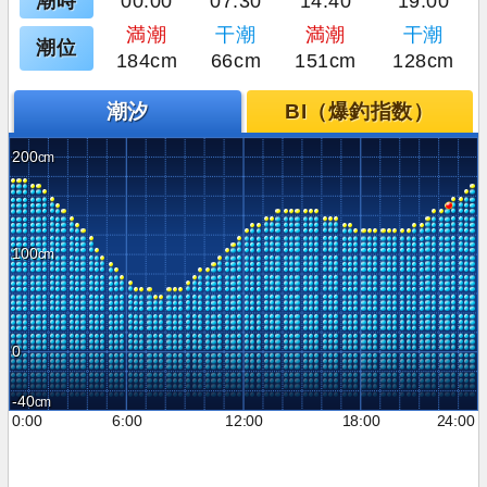
潮時
00:00
07:30
14:40
19:00
満潮
干潮
満潮
干潮
潮位
184cm
66cm
151cm
128cm
潮汐
BI（爆釣指数）
200
100
0
-40
0:00
6:00
12:00
18:00
24:00