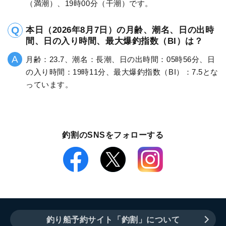
（満潮）、19時00分（干潮）です。
本日（2026年8月7日）の月齢、潮名、日の出時
間、日の入り時間、最大爆釣指数（BI）は？
月齢：23.7、潮名：長潮、日の出時間：05時56分、日
の入り時間：19時11分、最大爆釣指数（BI）：7.5とな
っています。
釣割のSNSをフォローする
釣り船予約サイト「釣割」について