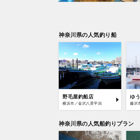
神奈川県の人気釣り船
野毛屋釣船店
ゆ
横浜市／金沢八景平潟
藤沢
神奈川県の人気船釣りプラン