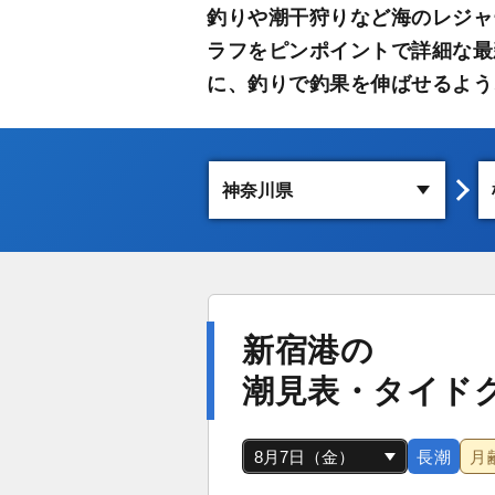
釣りや潮干狩りなど海のレジャ
ラフをピンポイントで詳細な最
に、釣りで釣果を伸ばせるよう
新宿港の
潮見表・タイド
長潮
月