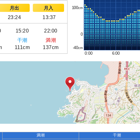
100
月出
月入
23:24
13:37
0
15:20
22:00
0
干潮
満潮
m
111cm
137cm
-40
0:00
6:00
満潮
干潮