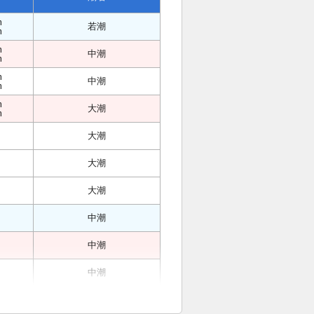
m
若潮
m
m
中潮
m
m
中潮
m
m
大潮
m
大潮
大潮
大潮
中潮
中潮
中潮