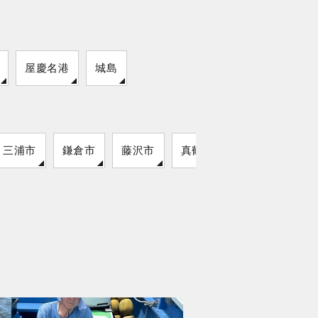
屋慶名港
城島
三浦市
鎌倉市
藤沢市
真鶴町
湯河原町