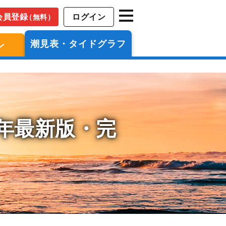
会員登録
ログイン
（無料）
潮見表・タイドグラフ
ン
6年最新版・完