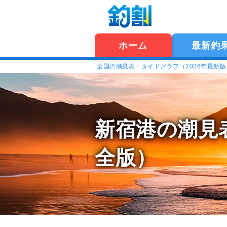
ホーム
最新釣
全国の潮見表・タイドグラフ（2026年最新
新宿港の潮見
全版）