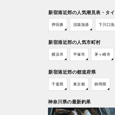
新宿港近郊の人気潮見表・タイ
押回鼻
須築漁港
下川口漁
新宿港近郊の人気市町村
横浜市
平塚市
茅ヶ崎市
新宿港近郊の都道府県
千葉県
東京都
静岡県
神奈川県の最新釣果