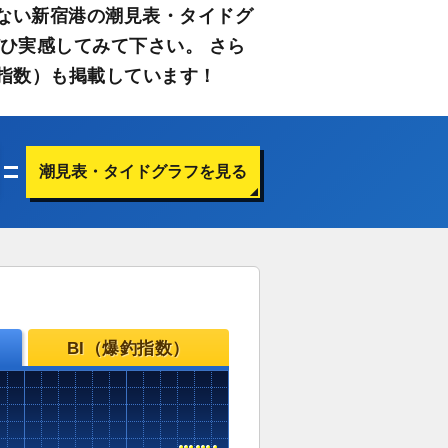
ない新宿港の潮見表・タイドグ
ひ実感してみて下さい。 さら
指数）も掲載しています！
潮見表・タイドグラフを見る
BI（爆釣指数）