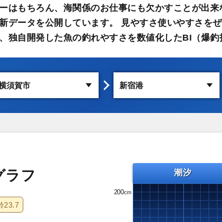
ーはもちろん、海関係のお仕事にも欠かすことが出来
新データを公開しています。 見やすさ使いやすさをぜ
、独自開発した魚の釣れやすさを数値化したBI（爆釣
グラフ
潮汐
200
齢
23.7