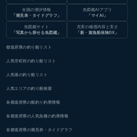
全国の潮汐情報
魚図鑑AIアプリ
「潮見表・タイドグラフ」
「マイAI」
魚図鑑サイト
充実の補償内容と安さ
「写真から探せる魚図鑑」
「新・遊漁船保険DX」
都道府県の釣り船リスト
人気市町村の釣り船リスト
人気港の釣り船リスト
人気エリアの釣り船検索
各都道府県の船釣り釣果情報
各都道府県の人気魚種の釣果情報
各都道府県の潮見表
・タイドグラフ