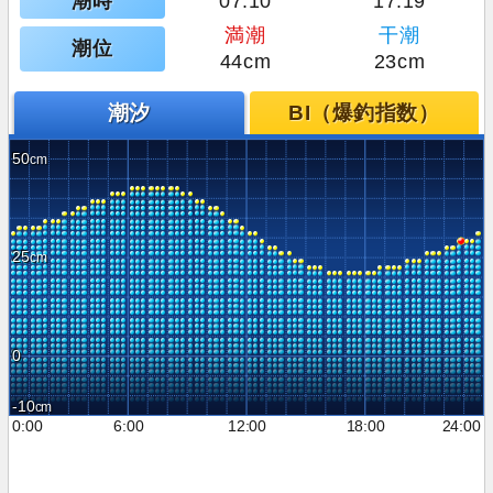
潮時
07:10
17:19
満潮
干潮
潮位
44cm
23cm
潮汐
BI（爆釣指数）
50
25
0
-10
0:00
6:00
12:00
18:00
24:00