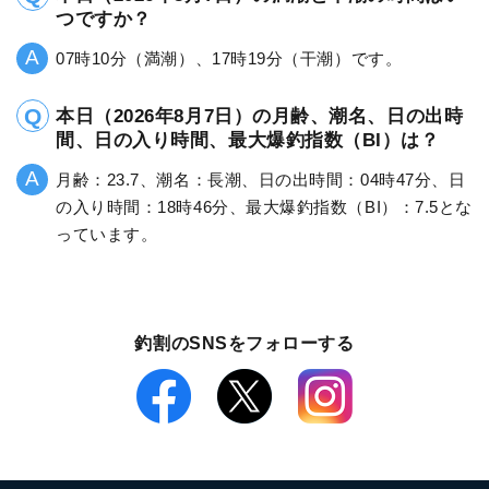
つですか？
07時10分（満潮）、17時19分（干潮）です。
本日（2026年8月7日）の月齢、潮名、日の出時
間、日の入り時間、最大爆釣指数（BI）は？
月齢：23.7、潮名：長潮、日の出時間：04時47分、日
の入り時間：18時46分、最大爆釣指数（BI）：7.5とな
っています。
釣割のSNSをフォローする