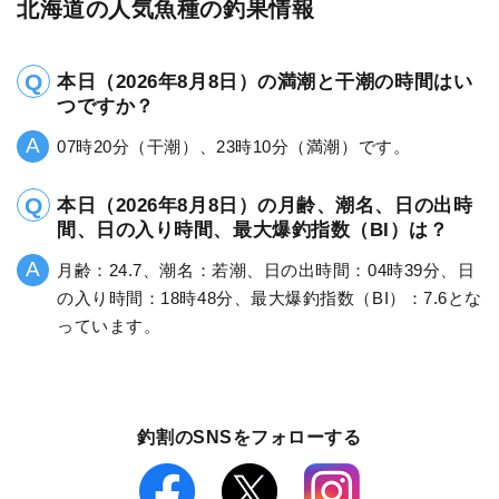
北海道の人気魚種の釣果情報
本日（2026年8月8日）の満潮と干潮の時間はい
つですか？
07時20分（干潮）、23時10分（満潮）です。
本日（2026年8月8日）の月齢、潮名、日の出時
間、日の入り時間、最大爆釣指数（BI）は？
月齢：24.7、潮名：若潮、日の出時間：04時39分、日
の入り時間：18時48分、最大爆釣指数（BI）：7.6とな
っています。
釣割のSNSをフォローする