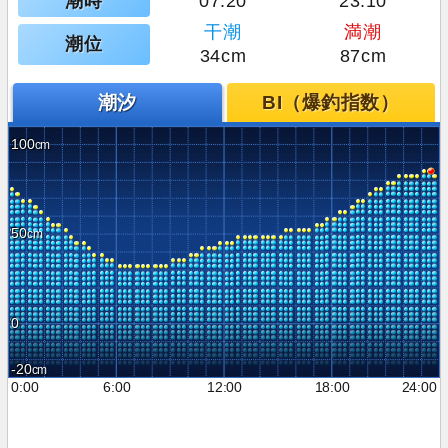
潮時
07:20
23:10
干潮
満潮
潮位
34cm
87cm
潮汐
BI（爆釣指数）
100
50
0
-20
0:00
6:00
12:00
18:00
24:00