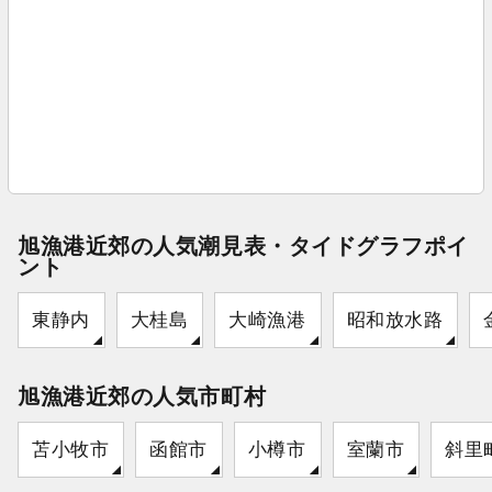
旭漁港近郊の人気潮見表・タイドグラフポイ
ント
東静内
大桂島
大崎漁港
昭和放水路
旭漁港近郊の人気市町村
苫小牧市
函館市
小樽市
室蘭市
斜里