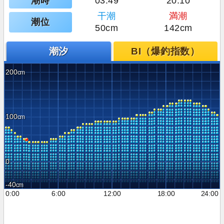
潮時
03:49
20:10
干潮
満潮
潮位
50cm
142cm
潮汐
BI（爆釣指数）
200
100
0
-40
0:00
6:00
12:00
18:00
24:00