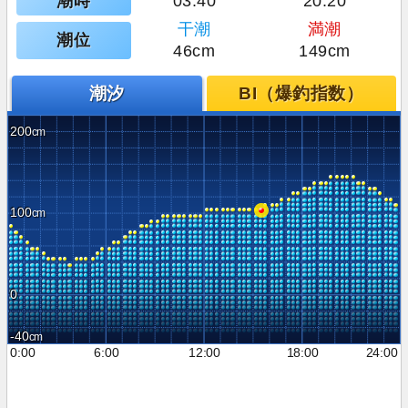
潮時
03:40
20:20
干潮
満潮
潮位
46cm
149cm
潮汐
BI（爆釣指数）
200
100
0
-40
0:00
6:00
12:00
18:00
24:00