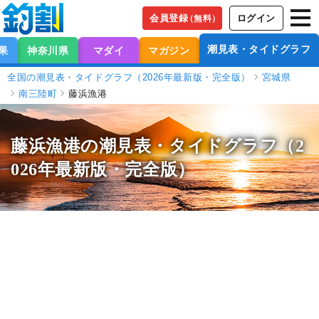
会員登録
ログイン
（無料）
潮見表・タイドグラフ
果
神奈川県
マダイ
マガジン
全国の潮見表・タイドグラフ（2026年最新版・完全版）
宮城県
南三陸町
藤浜漁港
藤浜漁港の潮見表
・タイドグラフ（2
026年最新版・完全版）