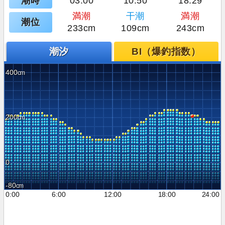
潮時
03:00
10:50
18:29
満潮
干潮
満潮
潮位
233cm
109cm
243cm
潮汐
BI（爆釣指数）
400
200
0
-80
0:00
6:00
12:00
18:00
24:00