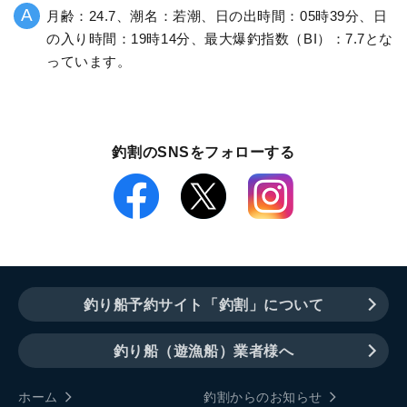
月齢：24.7、潮名：若潮、日の出時間：05時39分、日
の入り時間：19時14分、最大爆釣指数（BI）：7.7とな
っています。
釣割のSNSをフォローする
釣り船予約サイト「釣割」について
釣り船（遊漁船）業者様へ
ホーム
釣割からのお知らせ