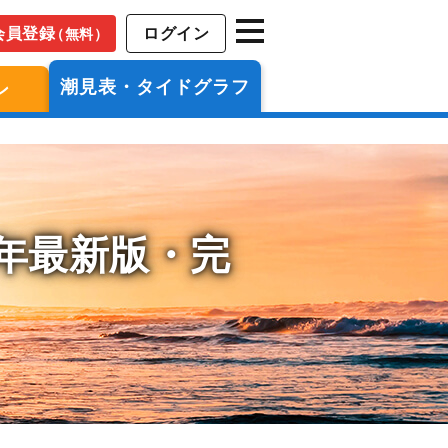
会員登録
ログイン
（無料）
潮見表・タイドグラフ
ン
6年最新版・完