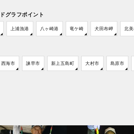
ドグラフポイント
上浦漁港
八ヶ崎港
竜ケ崎
犬田布岬
北美
西海市
諫早市
新上五島町
大村市
島原市