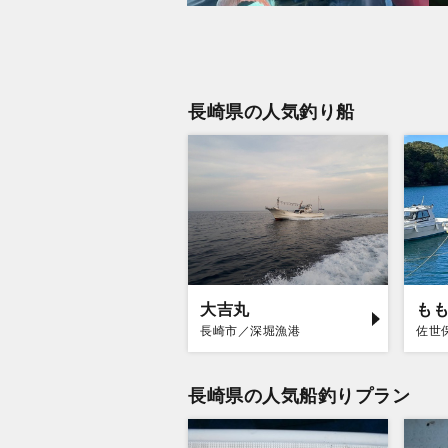
長崎県の人気釣り船
大吉丸
も
長崎市／深堀漁港
佐世
長崎県の人気船釣りプラン