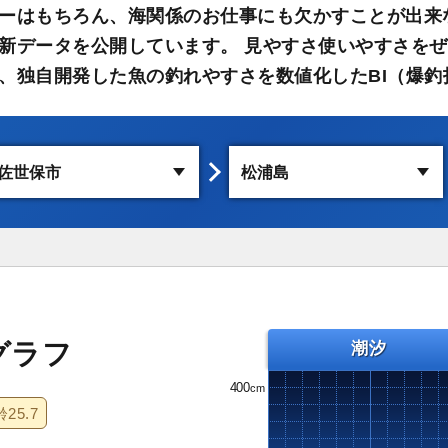
ーはもちろん、海関係のお仕事にも欠かすことが出来
新データを公開しています。 見やすさ使いやすさをぜ
、独自開発した魚の釣れやすさを数値化したBI（爆釣
グラフ
潮汐
400
齢
25.7