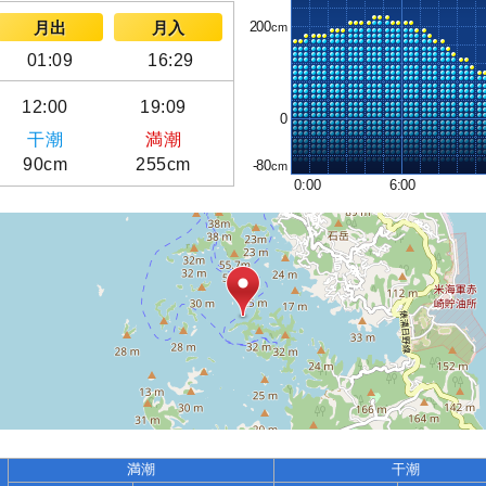
200
月出
月入
01:09
16:29
12:00
19:09
0
干潮
満潮
90cm
255cm
-80
0:00
6:00
満潮
干潮