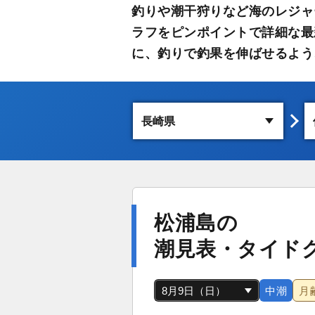
釣りや潮干狩りなど海のレジャ
ラフをピンポイントで詳細な最
に、釣りで釣果を伸ばせるよう
松浦島の
潮見表・タイド
中潮
月