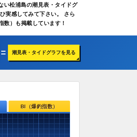
ない松浦島の潮見表・タイドグ
ひ実感してみて下さい。 さら
指数）も掲載しています！
潮見表・タイドグラフを見る
BI（爆釣指数）