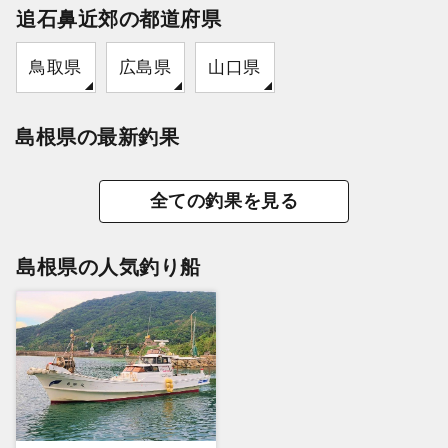
追石鼻近郊の都道府県
鳥取県
広島県
山口県
島根県の最新釣果
全ての釣果を見る
島根県の人気釣り船