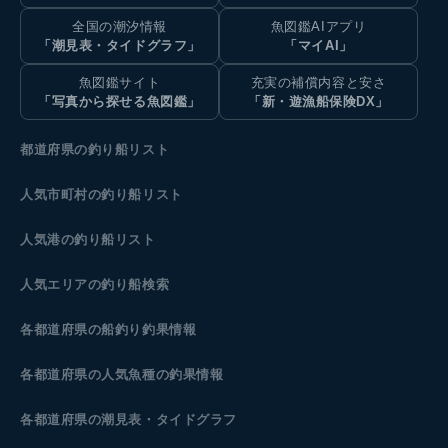
全国の潮汐情報
魚図鑑AIアプリ
「潮見表・タイドグラフ」
「マイAI」
魚図鑑サイト
充実の補償内容と安さ
「写真から探せる魚図鑑」
「新・遊漁船保険DX」
都道府県の釣り船リスト
人気市町村の釣り船リスト
人気港の釣り船リスト
人気エリアの釣り船検索
各都道府県の船釣り釣果情報
各都道府県の人気魚種の釣果情報
各都道府県の潮見表
・タイドグラフ