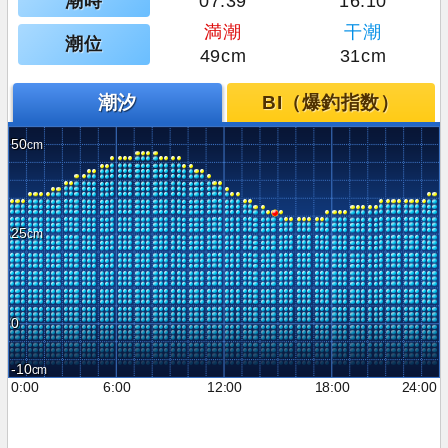
潮時
07:39
16:10
満潮
干潮
潮位
49cm
31cm
潮汐
BI（爆釣指数）
50
25
0
-10
0:00
6:00
12:00
18:00
24:00