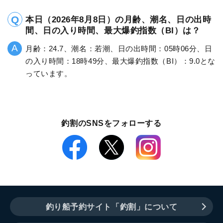
本日（2026年8月8日）の月齢、潮名、日の出時
間、日の入り時間、最大爆釣指数（BI）は？
月齢：24.7、潮名：若潮、日の出時間：05時06分、日
の入り時間：18時49分、最大爆釣指数（BI）：9.0とな
っています。
釣割のSNSをフォローする
釣り船予約サイト「釣割」について