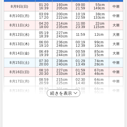
01:20
193cm
09:00
55cm
8月9日(日)
中潮
16:39
205cm
21:59
149cm
03:09
200cm
10:19
38cm
8月10日(月)
中潮
17:20
222cm
22:59
133cm
04:20
214cm
11:00
22cm
8月11日(火)
大潮
18:00
235cm
23:39
115cm
05:19
227cm
8月12日(水)
11:59
12cm
大潮
18:39
243cm
06:00
236cm
00:19
99cm
8月13日(木)
大潮
19:10
246cm
12:39
10cm
06:49
239cm
00:59
85cm
8月14日(金)
大潮
19:39
244cm
13:10
15cm
07:30
236cm
01:29
74cm
8月15日(土)
中潮
20:00
240cm
13:49
28cm
08:10
227cm
01:59
67cm
8月16日(日)
中潮
20:30
233cm
14:19
46cm
08:59
215cm
02:30
64cm
8月17日(月)
中潮
20:59
225cm
14:40
68cm
09:30
201cm
03:00
66cm
8月18日(火)
中潮
21:19
216cm
15:10
90cm
続きを表示