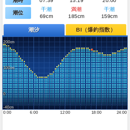
潮時
07:39
15:19
20:00
干潮
満潮
干潮
潮位
69cm
185cm
159cm
潮汐
BI（爆釣指数）
200
100
0
-40
0:00
6:00
12:00
18:00
24:00