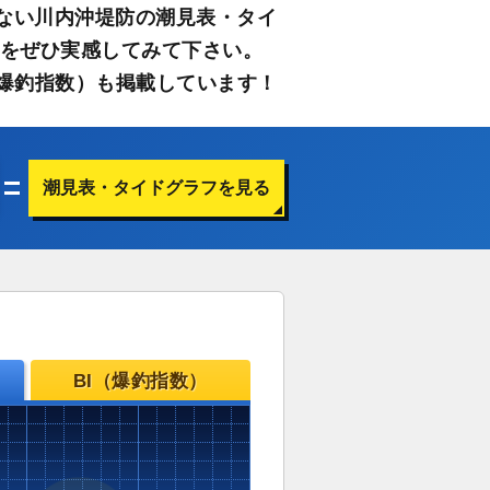
ない川内沖堤防の潮見表・タイ
さをぜひ実感してみて下さい。
爆釣指数）も掲載しています！
潮見表・タイドグラフを見る
BI（爆釣指数）