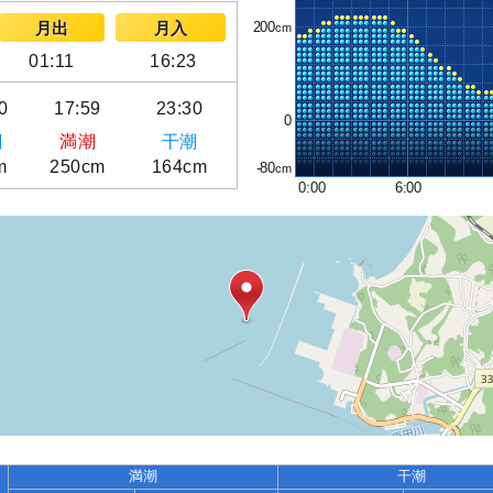
200
月出
月入
01:11
16:23
0
17:59
23:30
0
潮
満潮
干潮
m
250cm
164cm
-80
0:00
6:00
満潮
干潮