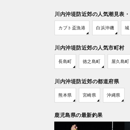
川内沖堤防近郊の人気潮見表・
カブト盃漁港
白浜沖磯
城
川内沖堤防近郊の人気市町村
長島町
徳之島町
屋久島町
川内沖堤防近郊の都道府県
熊本県
宮崎県
沖縄県
鹿児島県の最新釣果