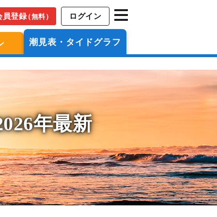
会員登録
ログイン
（無料）
潮見表・タイドグラフ
ン
026年最新