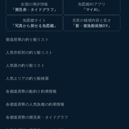
全国の潮汐情報
魚図鑑AIアプリ
「潮見表・タイドグラフ」
「マイAI」
魚図鑑サイト
充実の補償内容と安さ
「写真から探せる魚図鑑」
「新・遊漁船保険DX」
都道府県の釣り船リスト
人気市町村の釣り船リスト
人気港の釣り船リスト
人気エリアの釣り船検索
各都道府県の船釣り釣果情報
各都道府県の人気魚種の釣果情報
各都道府県の潮見表
・タイドグラフ