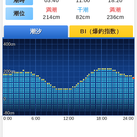
潮時
03:40
11:00
18:20
満潮
干潮
満潮
潮位
214cm
82cm
236cm
潮汐
BI（爆釣指数）
400
200
0
-80
0:00
6:00
12:00
18:00
24:00