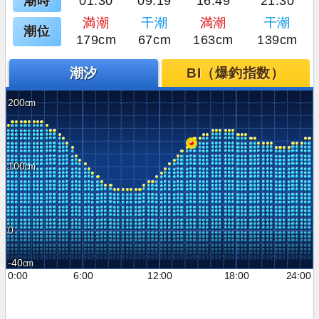
潮時
01:30
09:19
16:49
21:30
満潮
干潮
満潮
干潮
潮位
179cm
67cm
163cm
139cm
潮汐
BI（爆釣指数）
200
100
0
-40
0:00
6:00
12:00
18:00
24:00