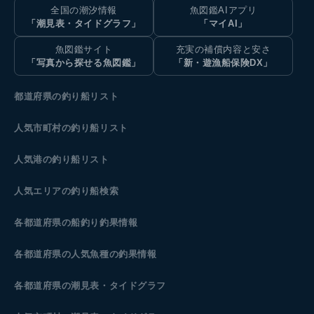
全国の潮汐情報
魚図鑑AIアプリ
「潮見表・タイドグラフ」
「マイAI」
魚図鑑サイト
充実の補償内容と安さ
「写真から探せる魚図鑑」
「新・遊漁船保険DX」
都道府県の釣り船リスト
人気市町村の釣り船リスト
人気港の釣り船リスト
人気エリアの釣り船検索
各都道府県の船釣り釣果情報
各都道府県の人気魚種の釣果情報
各都道府県の潮見表
・タイドグラフ