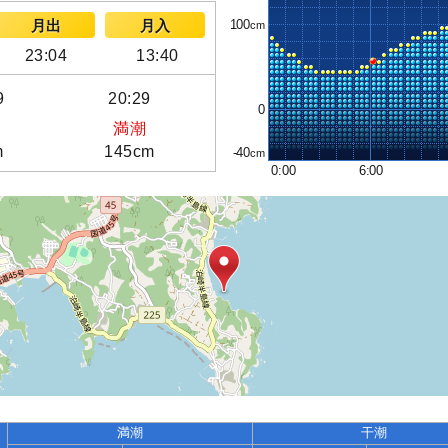
100
月出
月入
23:04
13:40
9
20:29
0
満潮
m
145cm
-40
0:00
6:00
満潮
干潮