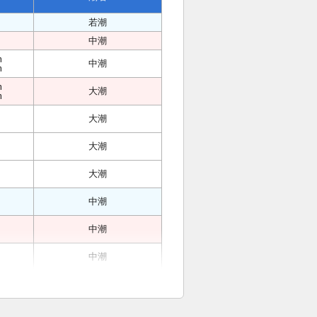
若潮
中潮
m
中潮
m
m
大潮
m
大潮
大潮
大潮
中潮
中潮
中潮