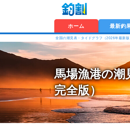
ホーム
最新釣
全国の潮見表・タイドグラフ（2026年最新
馬場漁港の潮
完全版）