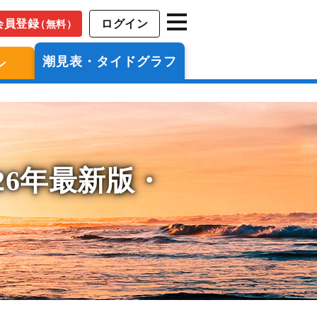
会員登録
ログイン
（無料）
潮見表・タイドグラフ
ン
26年最新版・