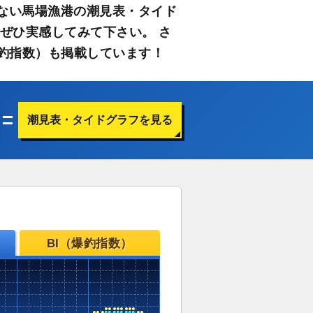
ない馬場漁港の潮見表・タイド
ぜひ実感してみて下さい。 さ
釣指数）も掲載しています！
潮見表・タイドグラフを見る
BI（爆釣指数）