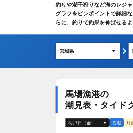
釣りや潮干狩りなど海のレジャ
グラフをピンポイントで詳細な
らに、釣りで釣果を伸ばせるよ
馬場漁港の
潮見表・タイド
長潮
月