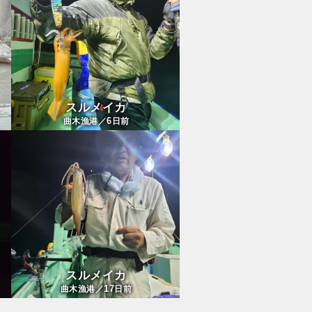
スルメイカ
6
曲木漁港／
日前
スルメイカ
17
曲木漁港／
日前