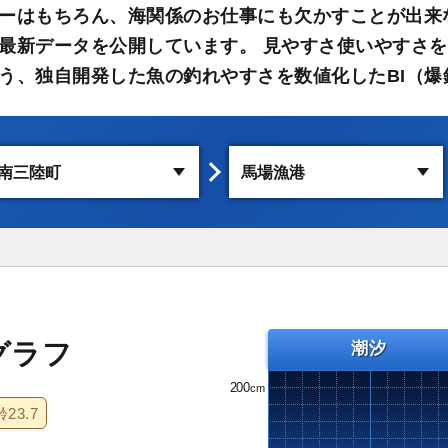
ーはもちろん、海関係のお仕事にも欠かすことが出来
最新データを公開しています。 見やすさ使いやすさを
う、独自開発した魚の釣れやすさを数値化したBI（爆
グラフ
潮汐
200
齢
23.7