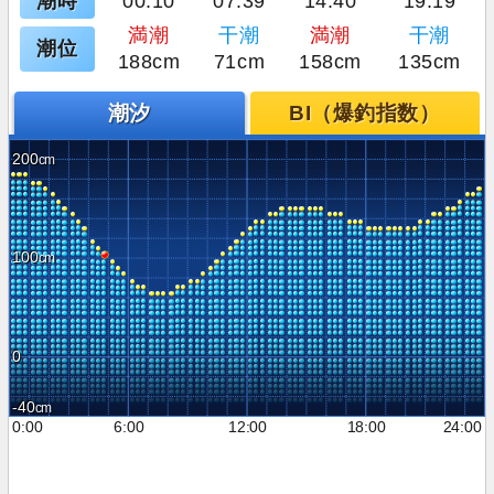
潮時
00:10
07:39
14:40
19:19
満潮
干潮
満潮
干潮
潮位
188cm
71cm
158cm
135cm
潮汐
BI（爆釣指数）
200
100
0
-40
0:00
6:00
12:00
18:00
24:00