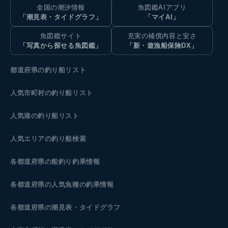
全国の潮汐情報
魚図鑑AIアプリ
「潮見表・タイドグラフ」
「マイAI」
魚図鑑サイト
充実の補償内容と安さ
「写真から探せる魚図鑑」
「新・遊漁船保険DX」
都道府県の釣り船リスト
人気市町村の釣り船リスト
人気港の釣り船リスト
人気エリアの釣り船検索
各都道府県の船釣り釣果情報
各都道府県の人気魚種の釣果情報
各都道府県の潮見表
・タイドグラフ