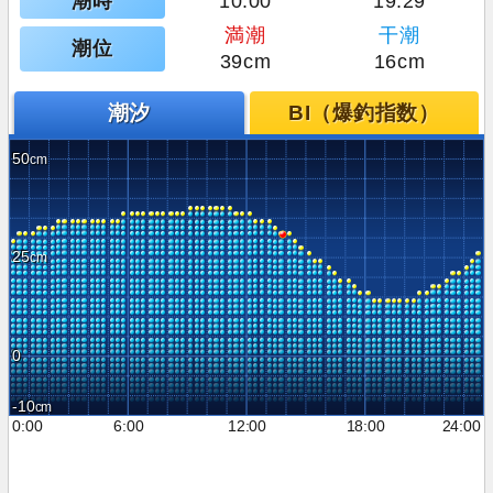
潮時
10:00
19:29
満潮
干潮
潮位
39cm
16cm
潮汐
BI（爆釣指数）
50
25
0
-10
0:00
6:00
12:00
18:00
24:00