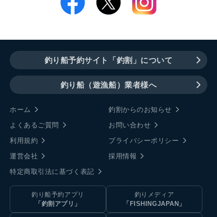
釣り船予約サイト「釣割」について
釣り船（遊漁船）業者様へ
ホーム
釣割からのお知らせ
よくあるご質問
お問い合わせ
利用規約
プライバシーポリシー
運営会社
採用情報
特定商取引法に基づく表記
釣り船予約アプリ
釣りメディア
「釣割アプリ」
「FISHINGJAPAN」