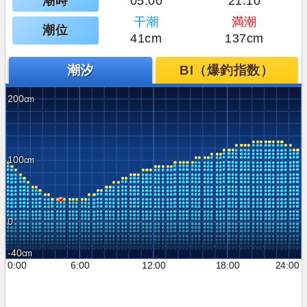
潮時
05:00
21:10
干潮
満潮
潮位
41cm
137cm
潮汐
BI（爆釣指数）
200
100
0
-40
0:00
6:00
12:00
18:00
24:00