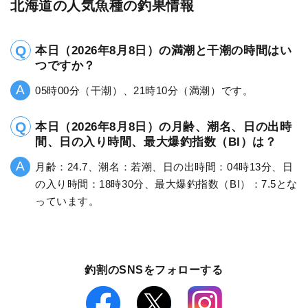
北海道の人気魚種の釣果情報
本日（2026年8月8日）の満潮と干潮の時間はい
つですか？
05時00分（干潮）、21時10分（満潮）です。
本日（2026年8月8日）の月齢、潮名、日の出時
間、日の入り時間、最大爆釣指数（BI）は？
月齢：24.7、潮名：若潮、日の出時間：04時13分、日
の入り時間：18時30分、最大爆釣指数（BI）：7.5とな
っています。
釣割のSNSをフォローする