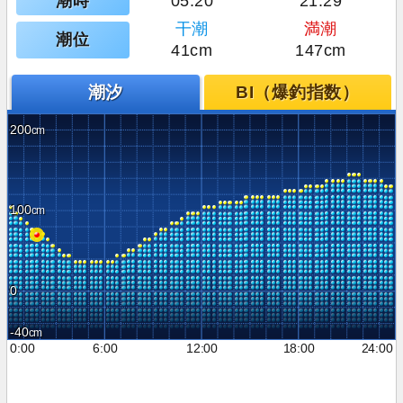
潮時
05:20
21:29
干潮
満潮
潮位
41cm
147cm
潮汐
BI（爆釣指数）
200
100
0
-40
0:00
6:00
12:00
18:00
24:00