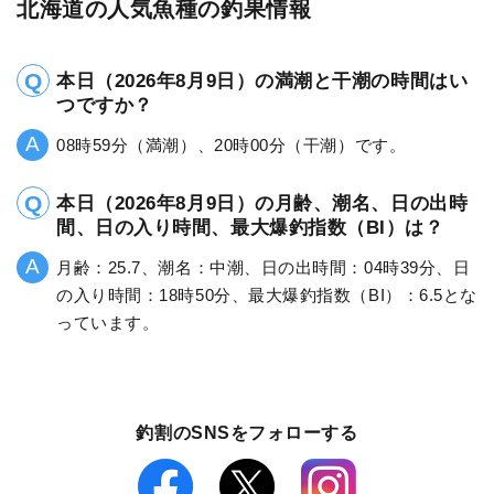
北海道の人気魚種の釣果情報
本日（2026年8月9日）の満潮と干潮の時間はい
つですか？
08時59分（満潮）、20時00分（干潮）です。
本日（2026年8月9日）の月齢、潮名、日の出時
間、日の入り時間、最大爆釣指数（BI）は？
月齢：25.7、潮名：中潮、日の出時間：04時39分、日
の入り時間：18時50分、最大爆釣指数（BI）：6.5とな
っています。
釣割のSNSをフォローする