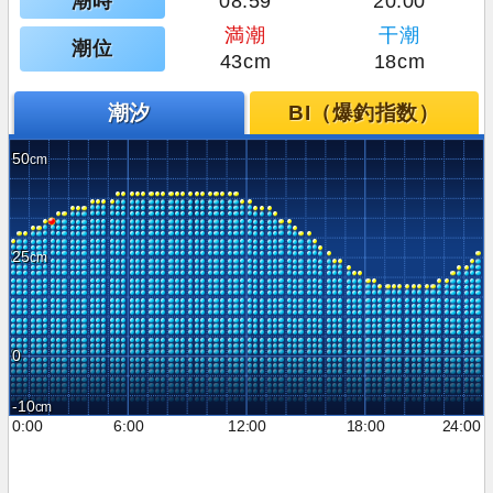
潮時
08:59
20:00
満潮
干潮
潮位
43cm
18cm
潮汐
BI（爆釣指数）
50
25
0
-10
0:00
6:00
12:00
18:00
24:00