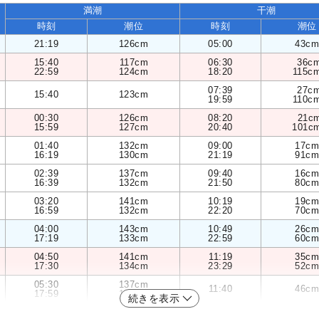
満潮
干潮
時刻
潮位
時刻
潮位
21:19
126cm
05:00
43cm
15:40
117cm
06:30
36c
22:59
124cm
18:20
115c
07:39
27c
15:40
123cm
19:59
110c
00:30
126cm
08:20
21c
15:59
127cm
20:40
101c
01:40
132cm
09:00
17cm
16:19
130cm
21:19
91cm
02:39
137cm
09:40
16cm
16:39
132cm
21:50
80cm
03:20
141cm
10:19
19cm
16:59
132cm
22:20
70cm
04:00
143cm
10:49
26cm
17:19
133cm
22:59
60cm
04:50
141cm
11:19
35cm
17:30
134cm
23:29
52cm
05:30
137cm
11:40
46cm
17:59
134cm
続きを表示