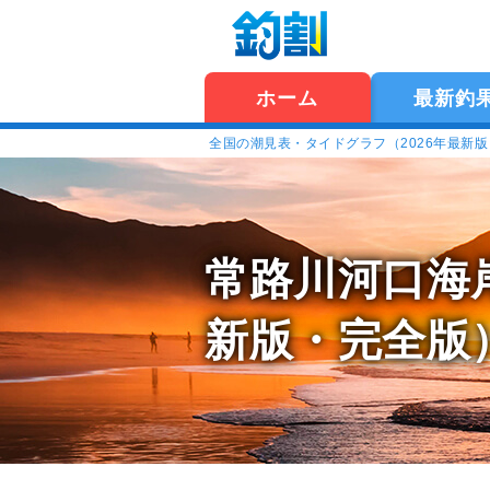
ホーム
最新釣
全国の潮見表・タイドグラフ（2026年最新
常路川河口海
新版・完全版