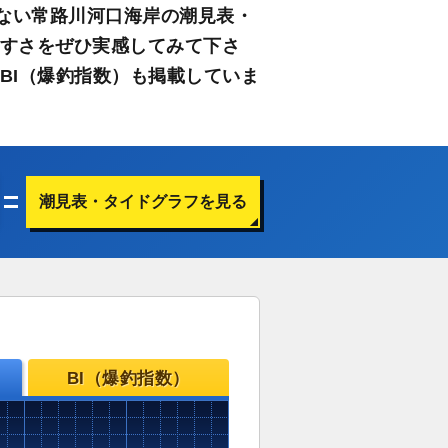
ない常路川河口海岸の潮見表・
やすさをぜひ実感してみて下さ
BI（爆釣指数）も掲載していま
潮見表・タイドグラフを見る
BI（爆釣指数）