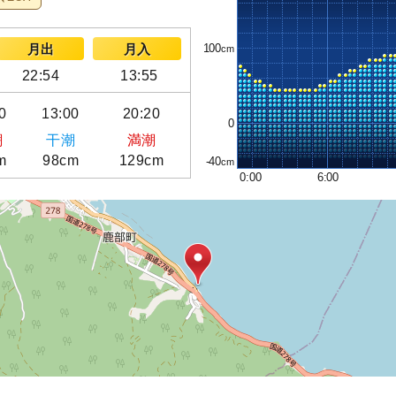
100
月出
月入
22:54
13:55
0
13:00
20:20
0
潮
干潮
満潮
m
98cm
129cm
-40
0:00
6:00