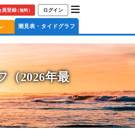
会員登録
ログイン
（無料）
潮見表・タイドグラフ
ン
（2026年最