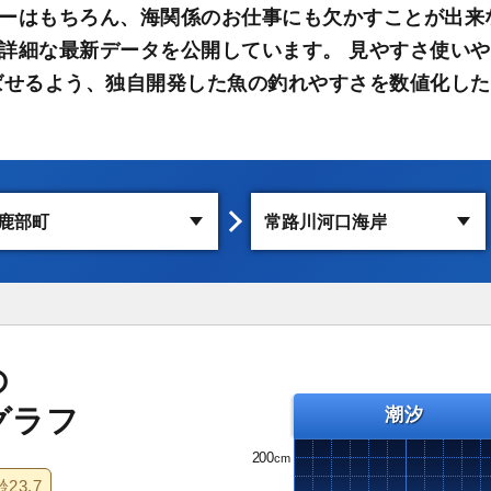
ーはもちろん、海関係のお仕事にも欠かすことが出来
詳細な最新データを公開しています。 見やすさ使い
ばせるよう、独自開発した魚の釣れやすさを数値化した
の
グラフ
潮汐
200
齢
23.7