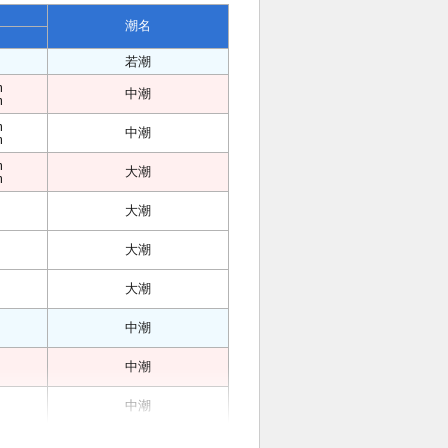
潮名
若潮
m
中潮
m
m
中潮
m
m
大潮
m
大潮
大潮
大潮
中潮
中潮
中潮