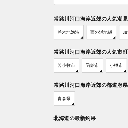
常路川河口海岸近郊の人気潮見
差木地漁港
西の浦地磯
加
常路川河口海岸近郊の人気市町
苫小牧市
函館市
小樽市
常路川河口海岸近郊の都道府県
青森県
北海道の最新釣果