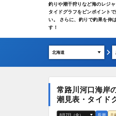
釣りや潮干狩りなど海のレジャ
タイドグラフをピンポイントで
い。 さらに、釣りで釣果を伸
す！
常路川河口海岸
潮見表・タイド
長潮
月