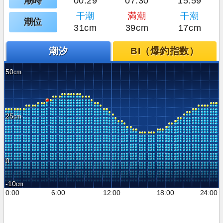
潮時
00:29
07:30
15:59
干潮
満潮
干潮
潮位
31cm
39cm
17cm
潮汐
BI（爆釣指数）
50
25
0
-10
0:00
6:00
12:00
18:00
24:00