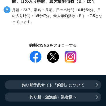
間、日の入り時間、最大爆釣指数（BI）は？
月齢：23.7、潮名：長潮、日の出時間：04時54分、日
の入り時間：18時47分、最大爆釣指数（BI）：7.5とな
っています。
釣割のSNSをフォローする
釣り船予約サイト「釣割」について
釣り船（遊漁船）業者様へ