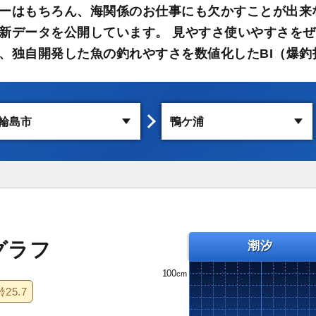
ーはもちろん、海関係のお仕事にも欠かすことが出来
新データを公開しています。 見やすさ使いやすさをぜ
、独自開発した魚の釣れやすさを数値化したBI（爆釣
グラフ
潮汐
100
齢
25.7