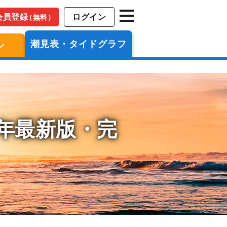
会員登録
ログイン
（無料）
潮見表・タイドグラフ
ン
6年最新版・完