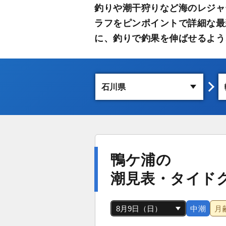
釣りや潮干狩りなど海のレジャ
ラフをピンポイントで詳細な最
に、釣りで釣果を伸ばせるよう
鴨ケ浦の
潮見表・タイド
中潮
月