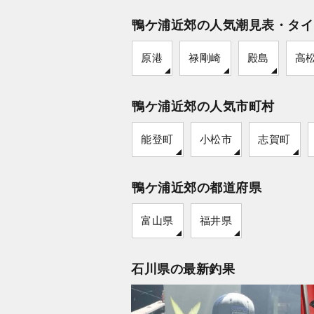
鴨ケ浦近郊の人気潮見表・タイ
原港
禄剛崎
殿島
高
鴨ケ浦近郊の人気市町村
能登町
小松市
志賀町
鴨ケ浦近郊の都道府県
富山県
福井県
石川県の最新釣果