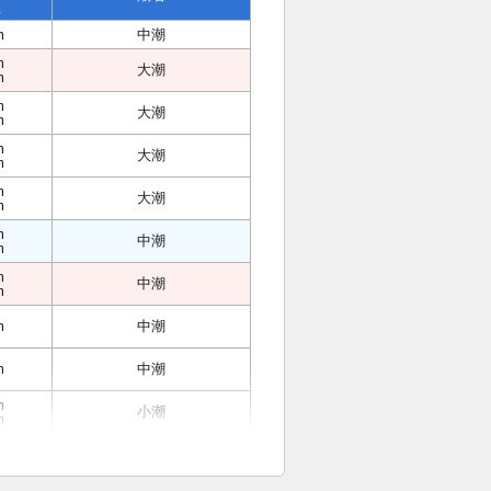
位
m
中潮
m
大潮
m
m
大潮
m
m
大潮
m
m
大潮
m
m
中潮
m
m
中潮
m
m
中潮
m
中潮
m
小潮
m