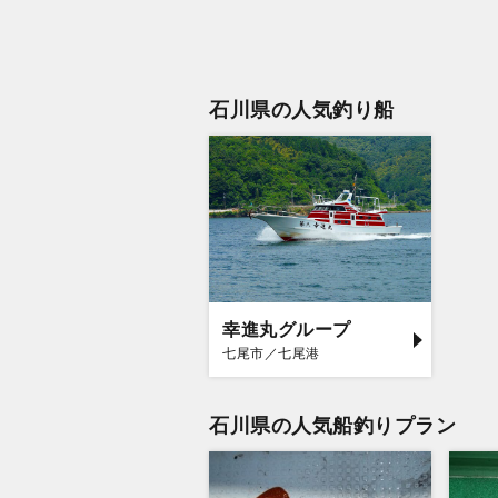
石川県の人気釣り船
幸進丸グループ
七尾市／七尾港
石川県の人気船釣りプラン