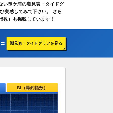
ない鴨ケ浦の潮見表・タイドグ
ひ実感してみて下さい。 さら
指数）も掲載しています！
潮見表・タイドグラフを見る
BI（爆釣指数）