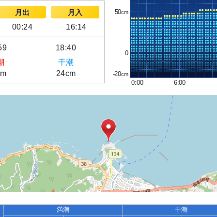
50
月出
月入
00:24
16:14
59
18:40
0
潮
干潮
cm
24cm
-20
0:00
6:00
満潮
干潮