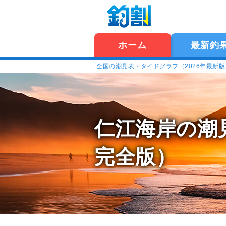
ホーム
最新釣
全国の潮見表・タイドグラフ（2026年最新
仁江海岸の潮
完全版）