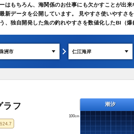
ーはもちろん、海関係のお仕事にも欠かすことが出来
最新データを公開しています。 見やすさ使いやすさを
う、独自開発した魚の釣れやすさを数値化したBI（爆
グラフ
潮汐
100
齢
24.7