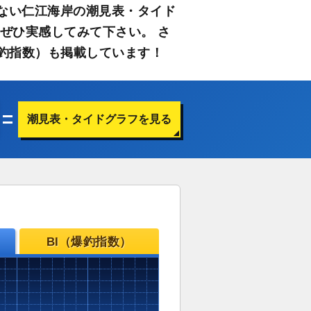
ない仁江海岸の潮見表・タイド
ぜひ実感してみて下さい。 さ
釣指数）も掲載しています！
潮見表・タイドグラフを見る
BI（爆釣指数）