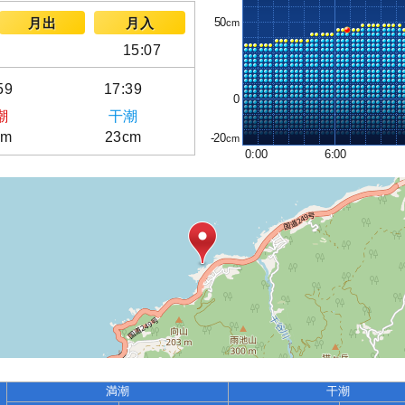
50
月出
月入
15:07
59
17:39
0
潮
干潮
cm
23cm
-20
0:00
6:00
満潮
干潮