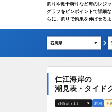
釣りや潮干狩りなど海のレジャ
グラフをピンポイントで詳細な
らに、釣りで釣果を伸ばせるよ
仁江海岸の
潮見表・タイド
若潮
月