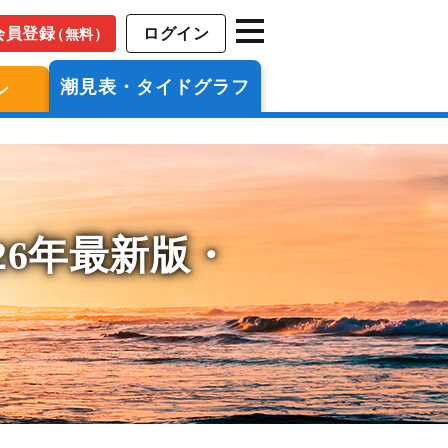
会員登録
ログイン
（無料）
潮見表・タイドグラフ
ン
26年最新版・