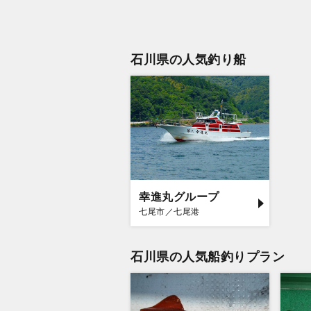
石川県の人気釣り船
幸進丸グループ
七尾市／七尾港
石川県の人気船釣りプラン