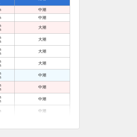
位
m
中潮
m
中潮
m
大潮
m
m
大潮
m
m
大潮
m
m
大潮
m
m
中潮
m
m
中潮
m
m
中潮
m
m
中潮