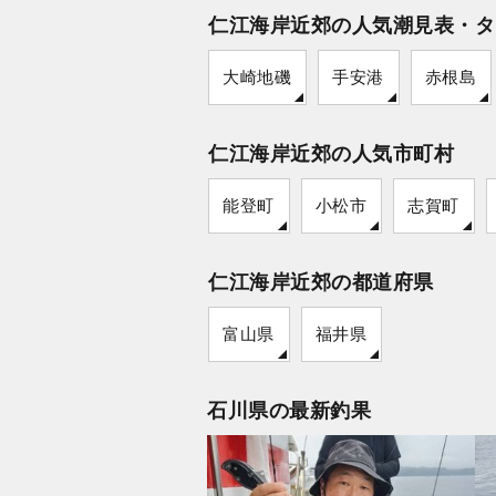
仁江海岸近郊の人気潮見表・タ
大崎地磯
手安港
赤根島
仁江海岸近郊の人気市町村
能登町
小松市
志賀町
仁江海岸近郊の都道府県
富山県
福井県
石川県の最新釣果