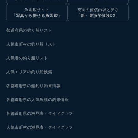
魚図鑑サイト
充実の補償内容と安さ
「写真から探せる魚図鑑」
「新・遊漁船保険DX」
都道府県の釣り船リスト
人気市町村の釣り船リスト
人気港の釣り船リスト
人気エリアの釣り船検索
各都道府県の船釣り釣果情報
各都道府県の人気魚種の釣果情報
各都道府県の潮見表
・タイドグラフ
人気市町村の潮見表・タイドグラフ