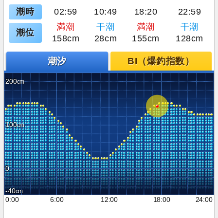
潮時
02:59
10:49
18:20
22:59
満潮
干潮
満潮
干潮
潮位
158cm
28cm
155cm
128cm
潮汐
BI（爆釣指数）
200
100
0
-40
0:00
6:00
12:00
18:00
24:00