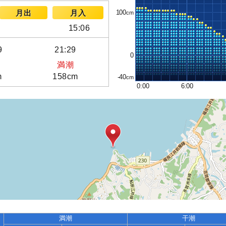
100
月出
月入
15:06
9
21:29
0
満潮
m
158cm
-40
0:00
6:00
満潮
干潮