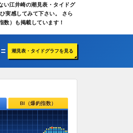
ない江井崎の潮見表・タイドグ
ひ実感してみて下さい。 さら
指数）も掲載しています！
潮見表・タイドグラフを見る
BI（爆釣指数）