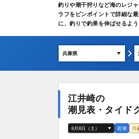
釣りや潮干狩りなど海のレジャ
ラフをピンポイントで詳細な最
に、釣りで釣果を伸ばせるよう
江井崎の
潮見表・タイド
若潮
月