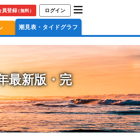
会員登録
ログイン
（無料）
潮見表・タイドグラフ
ン
6年最新版・完