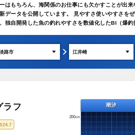
ーはもちろん、海関係のお仕事にも欠かすことが出来
新データを公開しています。 見やすさ使いやすさをぜ
、独自開発した魚の釣れやすさを数値化したBI（爆釣
グラフ
潮汐
200
齢
24.7