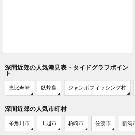
深間近郊の人気潮見表・タイドグラフポイン
ト
恵比寿崎
臥蛇島
ジャンボフィッシング村
深間近郊の人気市町村
糸魚川市
上越市
柏崎市
佐渡市
新潟