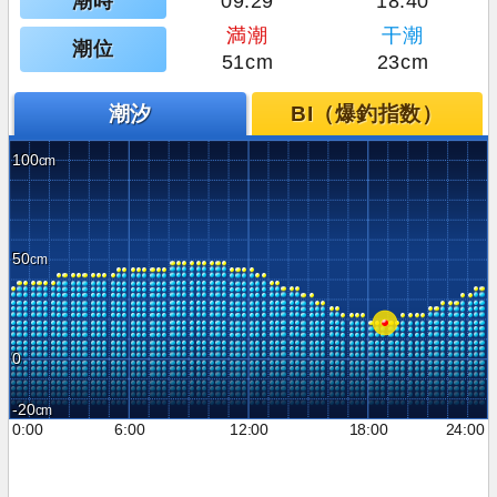
潮時
09:29
18:40
満潮
干潮
潮位
51cm
23cm
潮汐
BI（爆釣指数）
100
50
0
-20
0:00
6:00
12:00
18:00
24:00