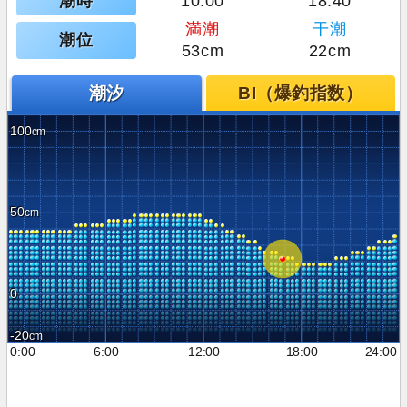
潮時
10:00
18:40
満潮
干潮
潮位
53cm
22cm
潮汐
BI（爆釣指数）
100
50
0
-20
0:00
6:00
12:00
18:00
24:00