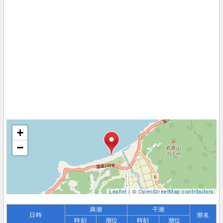
+
−
Leaflet
| ©
OpenStreetMap contributors
満潮
干潮
日時
潮名
時刻
潮位
時刻
潮位