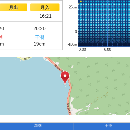
25
月出
月入
16:21
20
20:20
0
潮
干潮
cm
19cm
-10
0:00
6:00
満潮
干潮