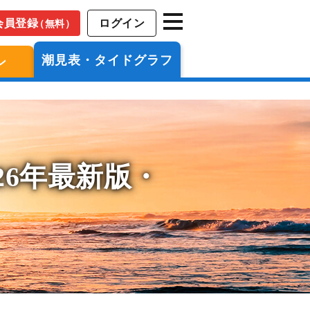
会員登録
ログイン
（無料）
潮見表・タイドグラフ
ン
26年最新版・