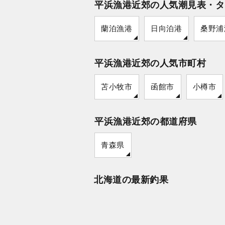
平浜漁港近郊の人気潮見表・タ
蘭泊漁港
日向泊港
桑野浦
平浜漁港近郊の人気市町村
苫小牧市
函館市
小樽市
平浜漁港近郊の都道府県
青森県
北海道の最新釣果