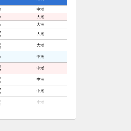
位
m
中潮
m
大潮
m
大潮
m
大潮
m
m
大潮
m
m
中潮
m
中潮
m
m
中潮
m
m
中潮
m
m
小潮
m