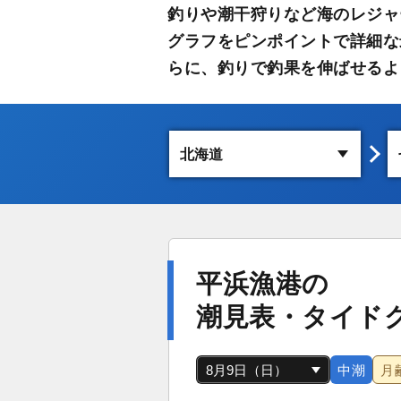
釣りや潮干狩りなど海のレジャ
グラフをピンポイントで詳細な
らに、釣りで釣果を伸ばせるよ
平浜漁港の
潮見表・タイド
中潮
月