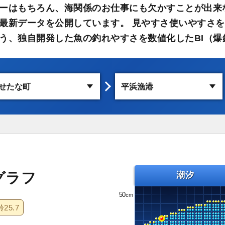
ーはもちろん、海関係のお仕事にも欠かすことが出来
最新データを公開しています。 見やすさ使いやすさを
う、独自開発した魚の釣れやすさを数値化したBI（爆
グラフ
潮汐
50
齢
25.7