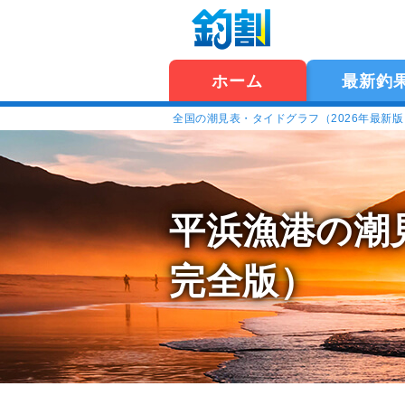
ホーム
最新釣
全国の潮見表・タイドグラフ（2026年最新
平浜漁港の潮
完全版）