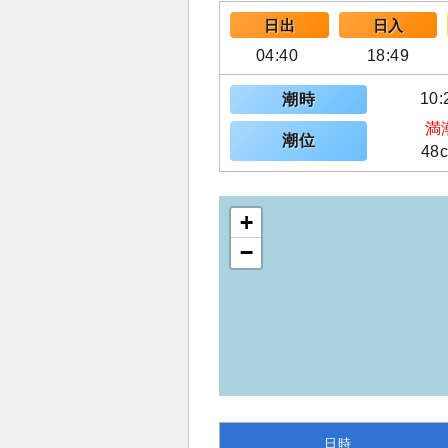
日出
日入
04:40
18:49
10:
潮時
満
潮位
48
+
−
日時