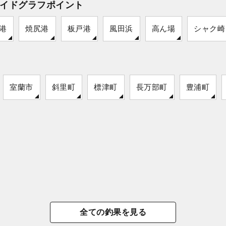
イドグラフポイント
港
焼尻港
板戸港
風田浜
高ん場
シャク崎
室蘭市
斜里町
標津町
長万部町
豊浦町
全ての釣果を見る