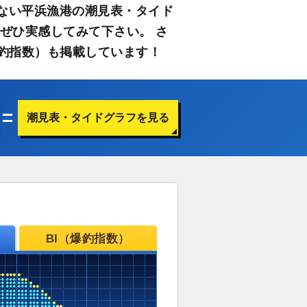
ない平浜漁港の潮見表・タイド
ぜひ実感してみて下さい。 さ
釣指数）も掲載しています！
潮見表・タイドグラフを見る
BI（爆釣指数）