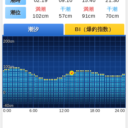
潮時
02:19
09:10
15:40
21:30
満潮
干潮
満潮
干潮
潮位
102cm
57cm
91cm
70cm
潮汐
BI（爆釣指数）
200
100
0
-40
0:00
6:00
12:00
18:00
24:00