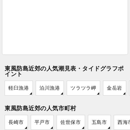
東風防島近郊の人気潮見表・タイドグラフポ
イント
軽臼漁港
泊川漁港
ツラツラ岬
金岳岩
東風防島近郊の人気市町村
長崎市
平戸市
佐世保市
五島市
西海