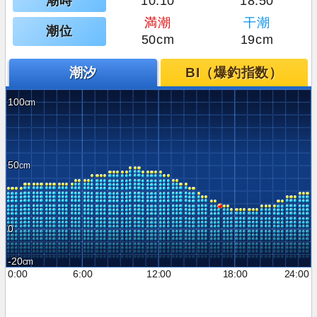
潮時
10:10
18:50
満潮
干潮
潮位
50cm
19cm
潮汐
BI（爆釣指数）
100
50
0
-20
0:00
6:00
12:00
18:00
24:00