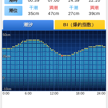
潮時
00:39
07:00
14:39
22:10
干潮
満潮
干潮
満潮
潮位
35cm
47cm
27cm
39cm
潮汐
BI（爆釣指数）
50
25
0
-10
0:00
6:00
12:00
18:00
24:00