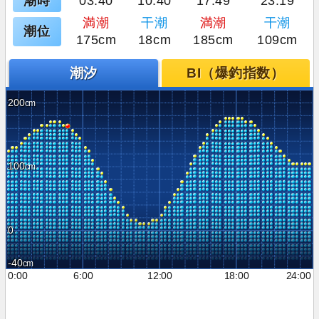
潮時
03:40
10:40
17:49
23:19
満潮
干潮
満潮
干潮
潮位
175cm
18cm
185cm
109cm
潮汐
BI（爆釣指数）
200
100
0
-40
0:00
6:00
12:00
18:00
24:00