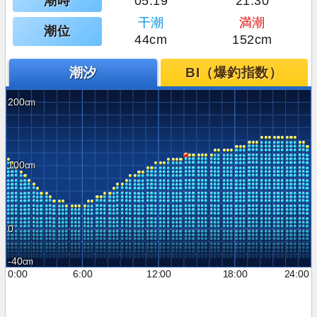
潮時
05:19
21:30
干潮
満潮
潮位
44cm
152cm
潮汐
BI（爆釣指数）
200
100
0
-40
0:00
6:00
12:00
18:00
24:00