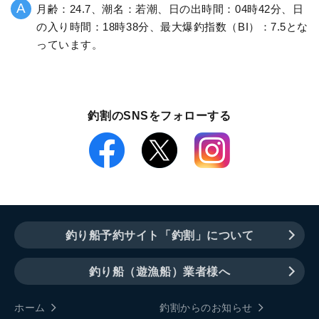
月齢：24.7、潮名：若潮、日の出時間：04時42分、日
の入り時間：18時38分、最大爆釣指数（BI）：7.5とな
っています。
釣割のSNSをフォローする
釣り船予約サイト「釣割」について
釣り船（遊漁船）業者様へ
ホーム
釣割からのお知らせ