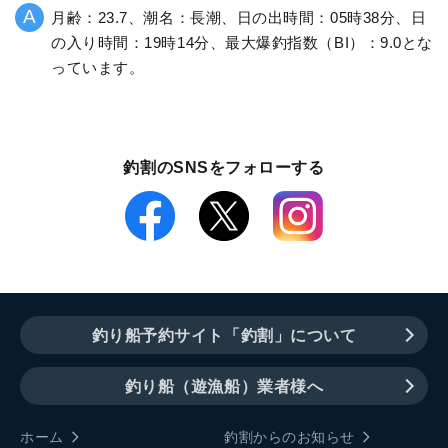
月齢：23.7、潮名：長潮、日の出時間：05時38分、日
の入り時間：19時14分、最大爆釣指数（BI）：9.0とな
っています。
釣割のSNSをフォローする
釣り船予約サイト「釣割」について
釣り船（遊漁船）業者様へ
ホーム
釣割からのお知らせ