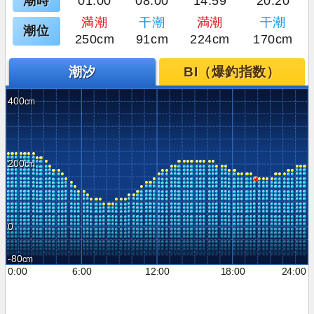
潮時
01:00
08:00
14:59
20:20
満潮
干潮
満潮
干潮
潮位
250cm
91cm
224cm
170cm
潮汐
BI（爆釣指数）
400
200
0
-80
0:00
6:00
12:00
18:00
24:00