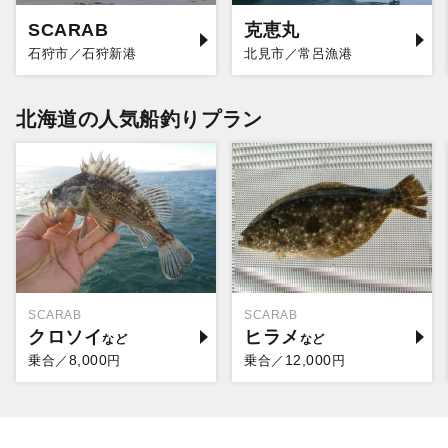
SCARAB
克恵丸
石狩市／石狩新港
北見市／常呂漁港
北海道の人気船釣りプラン
SCARAB
SCARAB
クロソイ
ヒラメ
8,000
12,000
乗合／
円
乗合／
円