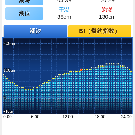
潮時
04:39
20:29
干潮
満潮
潮位
38cm
130cm
潮汐
BI（爆釣指数）
200
100
0
-40
0:00
6:00
12:00
18:00
24:00