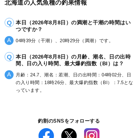
北海道の人気魚種の釣果情報
本日（2026年8月8日）の満潮と干潮の時間はい
つですか？
04時39分（干潮）、20時29分（満潮）です。
本日（2026年8月8日）の月齢、潮名、日の出時
間、日の入り時間、最大爆釣指数（BI）は？
月齢：24.7、潮名：若潮、日の出時間：04時02分、日
の入り時間：18時26分、最大爆釣指数（BI）：7.5とな
っています。
釣割のSNSをフォローする