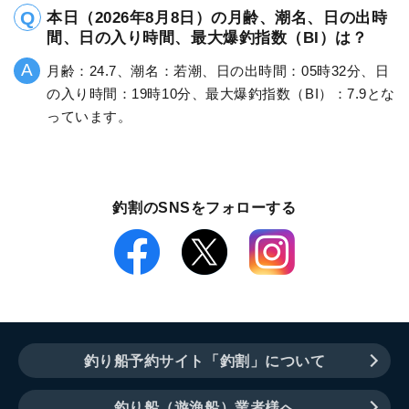
本日（2026年8月8日）の月齢、潮名、日の出時
間、日の入り時間、最大爆釣指数（BI）は？
月齢：24.7、潮名：若潮、日の出時間：05時32分、日
の入り時間：19時10分、最大爆釣指数（BI）：7.9とな
っています。
釣割のSNSをフォローする
釣り船予約サイト「釣割」について
釣り船（遊漁船）業者様へ