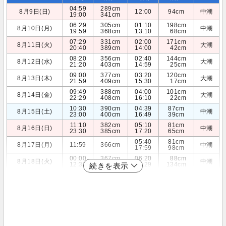
04:59
289cm
8月9日(日)
12:00
94cm
中潮
19:00
341cm
06:29
305cm
01:10
198cm
8月10日(月)
中潮
19:59
368cm
13:10
68cm
07:29
331cm
02:00
171cm
8月11日(火)
大潮
20:40
389cm
14:00
42cm
08:20
356cm
02:40
144cm
8月12日(水)
大潮
21:20
403cm
14:59
25cm
09:00
377cm
03:20
120cm
8月13日(木)
大潮
21:59
409cm
15:30
17cm
09:49
388cm
04:00
101cm
8月14日(金)
大潮
22:29
408cm
16:10
22cm
10:30
390cm
04:39
87cm
8月15日(土)
中潮
23:00
400cm
16:49
39cm
11:10
382cm
05:10
81cm
8月16日(日)
中潮
23:30
385cm
17:20
65cm
05:40
81cm
8月17日(月)
11:59
366cm
中潮
17:59
98cm
00:00
367cm
06:20
88cm
8月18日(火)
中潮
12:30
344cm
18:29
134cm
続きを表示