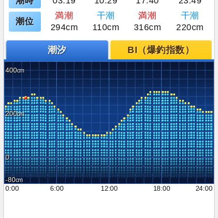
潮時
03:19
10:29
17:40
23:49
満潮
干潮
満潮
干潮
潮位
294cm
110cm
316cm
220cm
潮汐
BI（爆釣指数）
400
200
0
-80
0:00
6:00
12:00
18:00
24:00