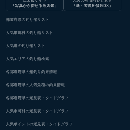
魚図鑑サイト
充実の補償内容と安さ
「写真から探せる魚図鑑」
「新・遊漁船保険DX」
都道府県の釣り船リスト
人気市町村の釣り船リスト
人気港の釣り船リスト
人気エリアの釣り船検索
各都道府県の船釣り釣果情報
各都道府県の人気魚種の釣果情報
各都道府県の潮見表
・タイドグラフ
人気市町村の潮見表・タイドグラフ
人気ポイントの潮見表・タイドグラフ